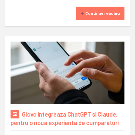
Continue reading
Glovo integreaza ChatGPT si Claude,
pentru o noua experienta de cumparaturi