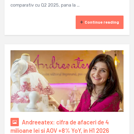
comparativ cu Q2 2025, pana la ...
Continue reading
Andreeatex: cifra de afaceri de 4
milioane lei si AOV +8% YoY, in H1 2026