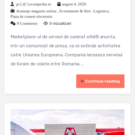
pr [ @ ] ecompedia ro
august 4, 2026
Avantaje magazin online
,
Evenimente & Stiri
,
Logistica
,
Piata de comert electronic
0 Comments
0 vizualizari
Marketplace-ul de servicii de curierat eAWB anunta,
intr-un comunciat de presa, ca isi extinde activitatea
catre Uniunea Europeana. Compania lanseaza serviciul
de livrare de colete intre Romania ...
Continue reading