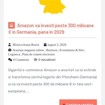
Amazon va investi peste 300 milioane
€ in Germania, pana in 2029
Monica-Ioana Buzea
august 3, 2026
Avantaje magazin online
,
Business
,
Evenimente & Stiri
,
Logistica
,
Piata de comert electronic
0 Comments
0 vizualizari
Gigantul e-commerce Amazon a anuntat ca isi extinde
si transforma centrul logistic din Pforzheim (Germania)
si ca va investi peste 300 de milioane € in tara vest-
europeana, ...
Continue reading