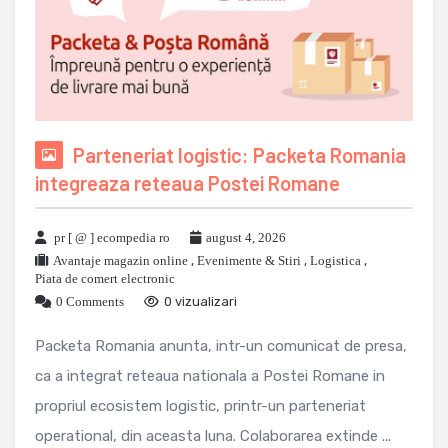
Parteneriat logistic: Packeta Romania
integreaza reteaua Postei Romane
pr [ @ ] ecompedia ro
august 4, 2026
Avantaje magazin online
,
Evenimente & Stiri
,
Logistica
,
Piata de comert electronic
0 Comments
0 vizualizari
Packeta Romania anunta, intr-un comunicat de presa,
ca a integrat reteaua nationala a Postei Romane in
propriul ecosistem logistic, printr-un parteneriat
operational, din aceasta luna. Colaborarea extinde ...