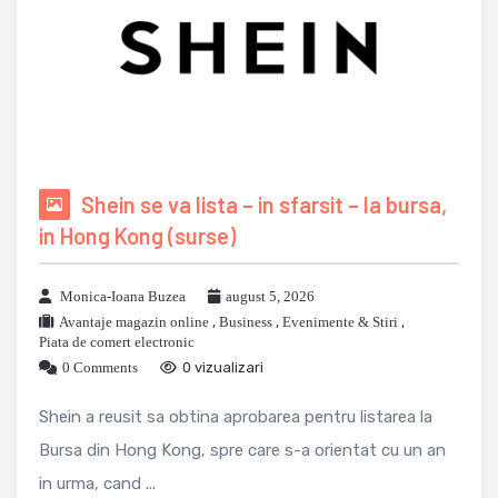
Shein se va lista – in sfarsit – la bursa,
in Hong Kong (surse)
Monica-Ioana Buzea
august 5, 2026
Avantaje magazin online
,
Business
,
Evenimente & Stiri
,
Piata de comert electronic
0 Comments
0 vizualizari
Shein a reusit sa obtina aprobarea pentru listarea la
Bursa din Hong Kong, spre care s-a orientat cu un an
in urma, cand ...