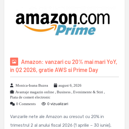
Amazon: vanzari cu 20% mai mari YoY,
in Q2 2026, gratie AWS si Prime Day
Monica-Ioana Buzea
august 6, 2026
Avantaje magazin online
,
Business
,
Evenimente & Stiri
,
Piata de comert electronic
0 Comments
0 vizualizari
Vanzarile nete ale Amazon au crescut cu 20% in
trimestrul 2 al anului fiscal 2026 (1 aprilie – 30 iunie),