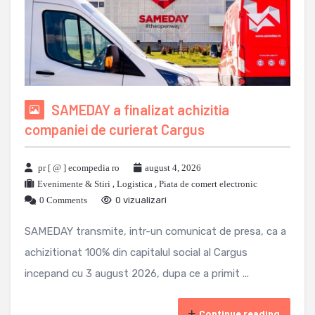
SAMEDAY a finalizat achizitia
companiei de curierat Cargus
pr [ @ ] ecompedia ro
august 4, 2026
Evenimente & Stiri
,
Logistica
,
Piata de comert electronic
0 Comments
0 vizualizari
SAMEDAY transmite, intr-un comunicat de presa, ca a
achizitionat 100% din capitalul social al Cargus
incepand cu 3 august 2026, dupa ce a primit ...
Continue reading