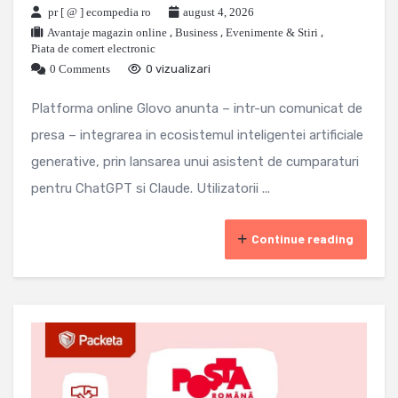
pr [ @ ] ecompedia ro
august 4, 2026
Avantaje magazin online
,
Business
,
Evenimente & Stiri
,
Piata de comert electronic
0 Comments
0 vizualizari
Platforma online Glovo anunta – intr-un comunicat de
presa – integrarea in ecosistemul inteligentei artificiale
generative, prin lansarea unui asistent de cumparaturi
pentru ChatGPT si Claude. Utilizatorii ...
Continue reading