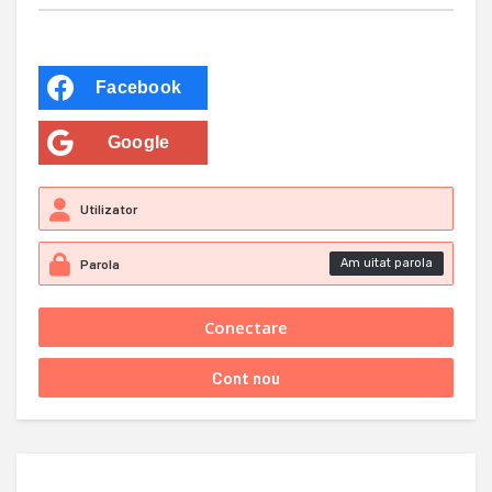
Facebook
Google
Am uitat parola