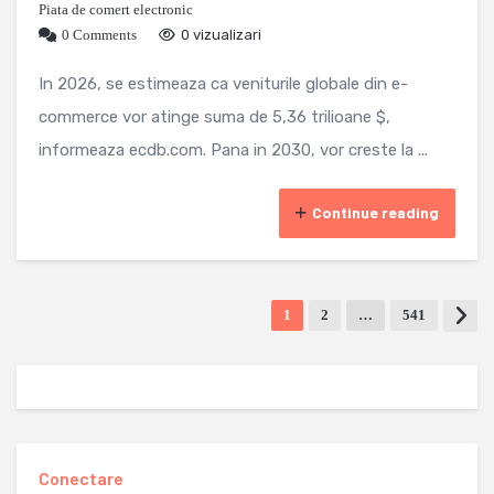
Piata de comert electronic
0 Comments
0 vizualizari
In 2026, se estimeaza ca veniturile globale din e-
commerce vor atinge suma de 5,36 trilioane $,
informeaza ecdb.com. Pana in 2030, vor creste la ...
Continue reading
1
2
…
541
Conectare