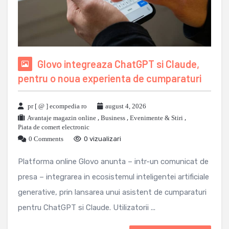
Glovo integreaza ChatGPT si Claude,
pentru o noua experienta de cumparaturi
pr [ @ ] ecompedia ro
august 4, 2026
Avantaje magazin online
,
Business
,
Evenimente & Stiri
,
Piata de comert electronic
0 Comments
0 vizualizari
Platforma online Glovo anunta – intr-un comunicat de
presa – integrarea in ecosistemul inteligentei artificiale
generative, prin lansarea unui asistent de cumparaturi
pentru ChatGPT si Claude. Utilizatorii ...