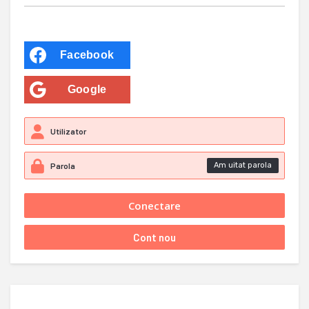
Facebook
Google
Am uitat parola