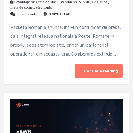
Avantaje magazin online
,
Evenimente & Stiri
,
Logistica
,
Piata de comert electronic
0 Comments
0 vizualizari
Packeta Romania anunta, intr-un comunicat de presa,
ca a integrat reteaua nationala a Postei Romane in
propriul ecosistem logistic, printr-un parteneriat
operational, din aceasta luna. Colaborarea extinde ...
Continue reading