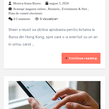
Monica-Ioana Buzea
august 5, 2026
Avantaje magazin online
,
Business
,
Evenimente & Stiri
,
Piata de comert electronic
0 Comments
0 vizualizari
Shein a reusit sa obtina aprobarea pentru listarea la
Bursa din Hong Kong, spre care s-a orientat cu un an
in urma, cand ...
Continue reading