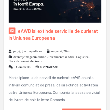
eAWB isi extinde serviciile de curierat
in Uniunea Europeana
pr [ @ ] ecompedia ro
august 4, 2026
Avantaje magazin online
,
Evenimente & Stiri
,
Logistica
,
Piata de comert electronic
0 Comments
0 vizualizari
Marketplace-ul de servicii de curierat eAWB anunta,
intr-un comunciat de presa, ca isi extinde activitatea
catre Uniunea Europeana. Compania lanseaza serviciul
de livrare de colete intre Romania ...