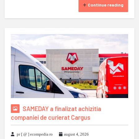
Continue reading
SAMEDAY a finalizat achizitia
companiei de curierat Cargus
pr [ @ ] ecompedia ro
august 4, 2026