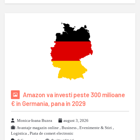
Amazon va investi peste 300 milioane
€ in Germania, pana in 2029
Monica-Ioana Buzea
august 3, 2026
Avantaje magazin online
,
Business
,
Evenimente & Stiri
,
Logistica
,
Piata de comert electronic