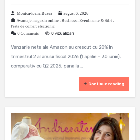
Monica-Ioana Buzea
august 6, 2026
Avantaje magazin online
,
Business
,
Evenimente & Stiri
,
Piata de comert electronic
0 Comments
0 vizualizari
Vanzarile nete ale Amazon au crescut cu 20% in
trimestrul 2 al anului fiscal 2026 (1 aprilie – 30 iunie),
comparativ cu Q2 2025, pana la ...
Continue reading