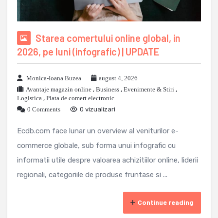
Starea comertului online global, in
2026, pe luni (infografic) | UPDATE
Monica-Ioana Buzea
august 4, 2026
Avantaje magazin online
,
Business
,
Evenimente & Stiri
,
Logistica
,
Piata de comert electronic
0 Comments
0 vizualizari
Ecdb.com face lunar un overview al veniturilor e-
commerce globale, sub forma unui infografic cu
informatii utile despre valoarea achizitiilor online, liderii
regionali, categoriile de produse fruntase si ...
Continue reading