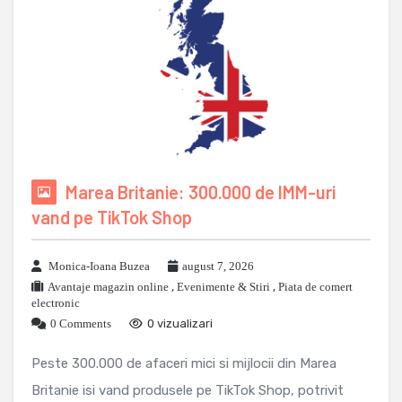
Marea Britanie: 300.000 de IMM-uri
vand pe TikTok Shop
Monica-Ioana Buzea
august 7, 2026
Avantaje magazin online
,
Evenimente & Stiri
,
Piata de comert
electronic
0 Comments
0 vizualizari
Peste 300.000 de afaceri mici si mijlocii din Marea
Britanie isi vand produsele pe TikTok Shop, potrivit