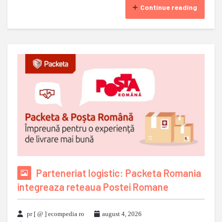
Continue reading
Parteneriat logistic: Packeta Romania
integreaza reteaua Postei Romane
pr [ @ ] ecompedia ro
august 4, 2026