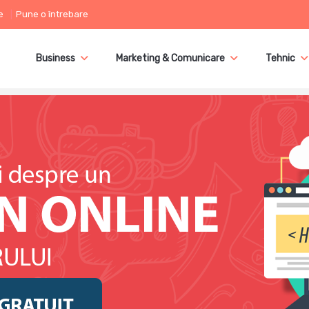
e
Pune o întrebare
Business
Marketing & Comunicare
Tehnic