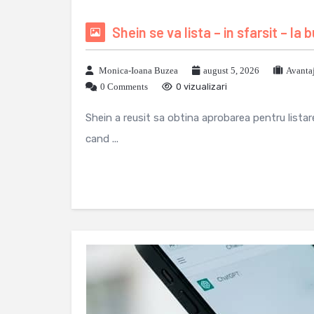
Shein se va lista – in sfarsit – la
Monica-Ioana Buzea
august 5, 2026
Avanta
0 Comments
0 vizualizari
Shein a reusit sa obtina aprobarea pentru lista
cand ...