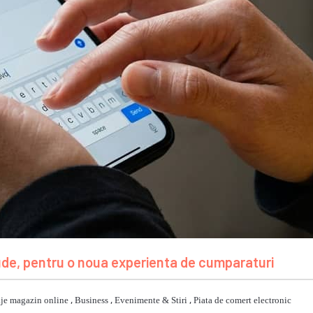
ude, pentru o noua experienta de cumparaturi
je magazin online
,
Business
,
Evenimente & Stiri
,
Piata de comert electronic