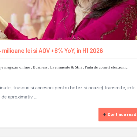
 milioane lei si AOV +8% YoY, in H1 2026
je magazin online
,
Business
,
Evenimente & Stiri
,
Piata de comert electronic
ute, trusouri si accesorii pentru botez si ocazie) transmite, intr
 de aproximativ ...
Continue read