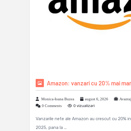
Amazon: vanzari cu 20% mai mari 
Monica-Ioana Buzea
august 6, 2026
Avanta
0 Comments
0 vizualizari
Vanzarile nete ale Amazon au crescut cu 20% in tr
2025, pana la ...