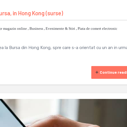
 bursa, in Hong Kong (surse)
je magazin online
,
Business
,
Evenimente & Stiri
,
Piata de comert electronic
rea la Bursa din Hong Kong, spre care s-a orientat cu un an in urm
Continue read