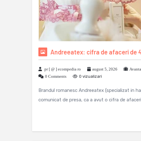
Andreeatex: cifra de afaceri de 4
pr [ @ ] ecompedia ro
august 5, 2026
Avanta
0 Comments
0 vizualizari
Brandul romanesc Andreeatex (specializat in hain
comunicat de presa, ca a avut o cifra de afaceri