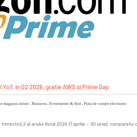
YoY, in Q2 2026, gratie AWS si Prime Day
je magazin online
,
Business
,
Evenimente & Stiri
,
Piata de comert electronic
imestrul 2 al anului fiscal 2026 (1 aprilie – 30 iunie), comparativ 