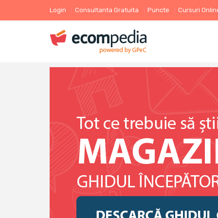
Login
Consultanta Gratuita
Puncte
Cursuri Onlin