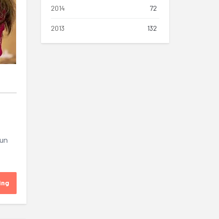
2014
72
2013
132
-un
ing