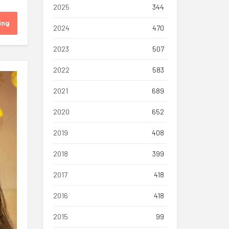
2025
344
ing
2024
470
2023
507
2022
583
2021
689
2020
652
2019
408
2018
399
2017
418
2016
418
2015
99