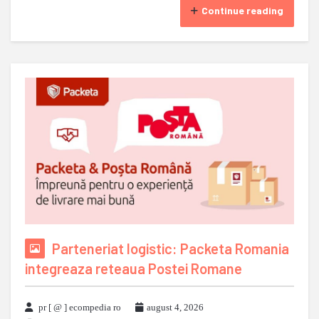
Continue reading
Parteneriat logistic: Packeta Romania
integreaza reteaua Postei Romane
pr [ @ ] ecompedia ro
august 4, 2026