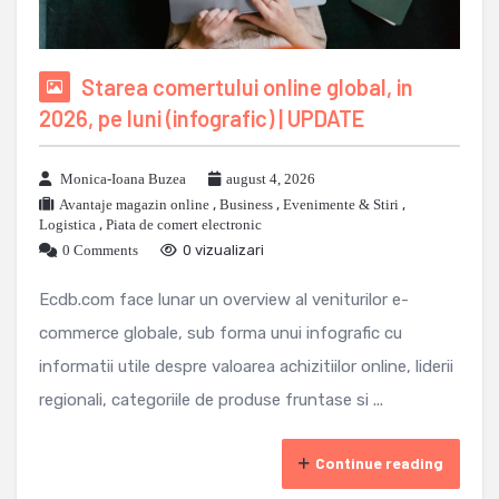
Starea comertului online global, in
2026, pe luni (infografic) | UPDATE
Monica-Ioana Buzea
august 4, 2026
Avantaje magazin online
,
Business
,
Evenimente & Stiri
,
Logistica
,
Piata de comert electronic
0 Comments
0 vizualizari
Ecdb.com face lunar un overview al veniturilor e-
commerce globale, sub forma unui infografic cu
informatii utile despre valoarea achizitiilor online, liderii
regionali, categoriile de produse fruntase si ...
Continue reading