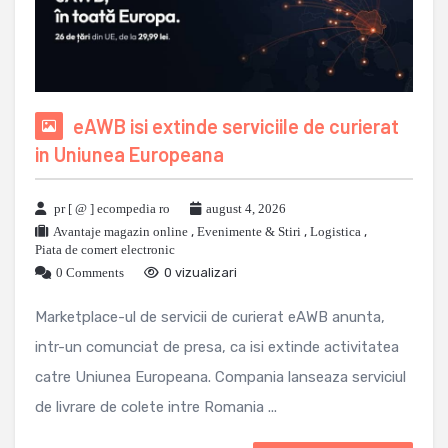
eAWB isi extinde serviciile de curierat
in Uniunea Europeana
pr [ @ ] ecompedia ro
august 4, 2026
Avantaje magazin online
,
Evenimente & Stiri
,
Logistica
,
Piata de comert electronic
0 Comments
0 vizualizari
Marketplace-ul de servicii de curierat eAWB anunta,
intr-un comunciat de presa, ca isi extinde activitatea
catre Uniunea Europeana. Compania lanseaza serviciul
de livrare de colete intre Romania ...