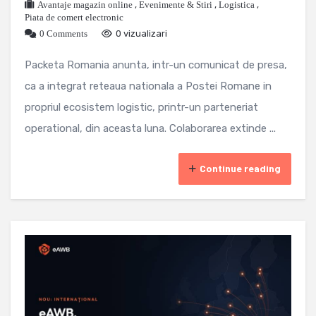
Avantaje magazin online
,
Evenimente & Stiri
,
Logistica
,
Piata de comert electronic
0 Comments
0 vizualizari
Packeta Romania anunta, intr-un comunicat de presa,
ca a integrat reteaua nationala a Postei Romane in
propriul ecosistem logistic, printr-un parteneriat
operational, din aceasta luna. Colaborarea extinde ...
Continue reading