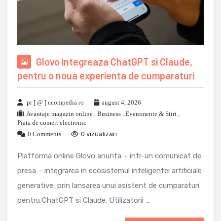
Glovo integreaza ChatGPT si Claude,
pentru o noua experienta de cumparaturi
pr [ @ ] ecompedia ro
august 4, 2026
Avantaje magazin online
,
Business
,
Evenimente & Stiri
,
Piata de comert electronic
0 Comments
0 vizualizari
Platforma online Glovo anunta – intr-un comunicat de
presa – integrarea in ecosistemul inteligentei artificiale
generative, prin lansarea unui asistent de cumparaturi
pentru ChatGPT si Claude. Utilizatorii ...