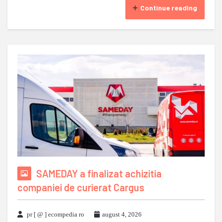
Continue reading
SAMEDAY a finalizat achizitia
companiei de curierat Cargus
pr [ @ ] ecompedia ro
august 4, 2026