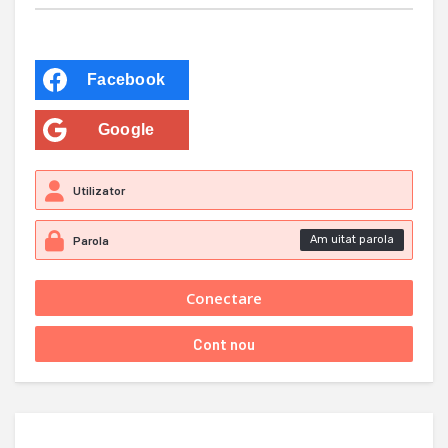
Facebook
Google
Am uitat parola