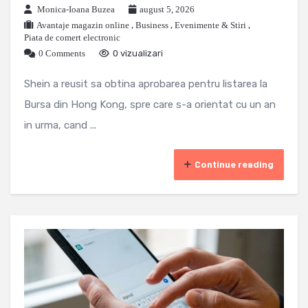
Monica-Ioana Buzea
august 5, 2026
Avantaje magazin online
,
Business
,
Evenimente & Stiri
,
Piata de comert electronic
0 Comments
0 vizualizari
Shein a reusit sa obtina aprobarea pentru listarea la
Bursa din Hong Kong, spre care s-a orientat cu un an
in urma, cand ...
Continue reading