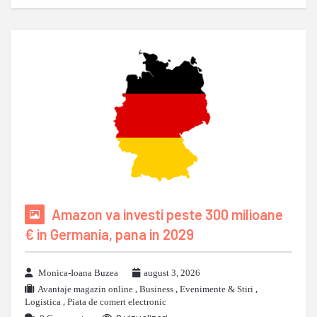
Amazon va investi peste 300 milioane
€ in Germania, pana in 2029
Monica-Ioana Buzea
august 3, 2026
Avantaje magazin online
,
Business
,
Evenimente & Stiri
,
Logistica
,
Piata de comert electronic