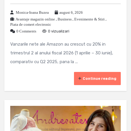
Monica-Ioana Buzea
august 6, 2026
Avantaje magazin online
,
Business
,
Evenimente & Stiri
,
Piata de comert electronic
0 Comments
0 vizualizari
Vanzarile nete ale Amazon au crescut cu 20% in
trimestrul 2 al anului fiscal 2026 (1 aprilie – 30 iunie),
comparativ cu Q2 2025, pana la ...
Continue reading