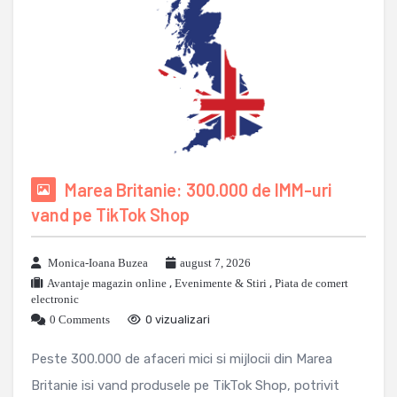
Marea Britanie: 300.000 de IMM-uri
vand pe TikTok Shop
Monica-Ioana Buzea
august 7, 2026
Avantaje magazin online
,
Evenimente & Stiri
,
Piata de comert
electronic
0 Comments
0 vizualizari
Peste 300.000 de afaceri mici si mijlocii din Marea
Britanie isi vand produsele pe TikTok Shop, potrivit