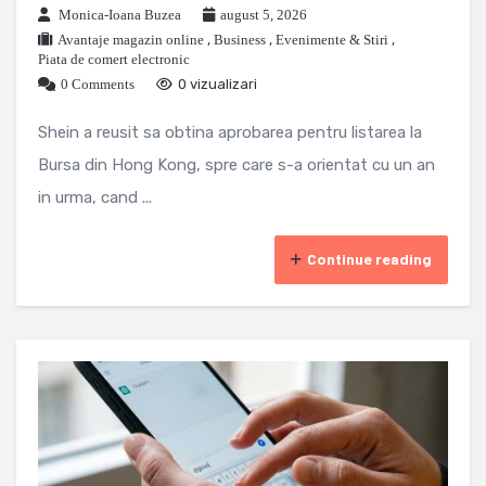
Monica-Ioana Buzea
august 5, 2026
Avantaje magazin online
,
Business
,
Evenimente & Stiri
,
Piata de comert electronic
0 Comments
0 vizualizari
Shein a reusit sa obtina aprobarea pentru listarea la
Bursa din Hong Kong, spre care s-a orientat cu un an
in urma, cand ...
Continue reading