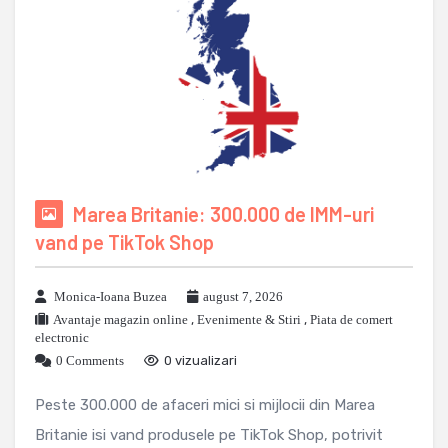
Marea Britanie: 300.000 de IMM-uri
vand pe TikTok Shop
Monica-Ioana Buzea
august 7, 2026
Avantaje magazin online
,
Evenimente & Stiri
,
Piata de comert
electronic
0 Comments
0 vizualizari
Peste 300.000 de afaceri mici si mijlocii din Marea
Britanie isi vand produsele pe TikTok Shop, potrivit