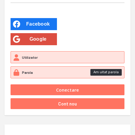
Facebook
Google
Am uitat parola