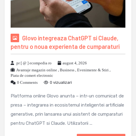
Glovo integreaza ChatGPT si Claude,
pentru o noua experienta de cumparaturi
pr [ @ ] ecompedia ro
august 4, 2026
Avantaje magazin online
,
Business
,
Evenimente & Stiri
,
Piata de comert electronic
0 Comments
0 vizualizari
Platforma online Glovo anunta – intr-un comunicat de
presa – integrarea in ecosistemul inteligentei artificiale
generative, prin lansarea unui asistent de cumparaturi
pentru ChatGPT si Claude. Utilizatorii ...