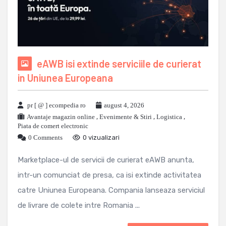
eAWB isi extinde serviciile de curierat
in Uniunea Europeana
pr [ @ ] ecompedia ro
august 4, 2026
Avantaje magazin online
,
Evenimente & Stiri
,
Logistica
,
Piata de comert electronic
0 Comments
0 vizualizari
Marketplace-ul de servicii de curierat eAWB anunta,
intr-un comunciat de presa, ca isi extinde activitatea
catre Uniunea Europeana. Compania lanseaza serviciul
de livrare de colete intre Romania ...