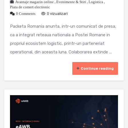
Avantaje magazin online
,
Evenimente & Stiri
,
Logistica
,
Piata de comert electronic
0 Comments
0 vizualizari
Packeta Romania anunta, intr-un comunicat de presa,
ca a integrat reteaua nationala a Postei Romane in
propriul ecosistem logistic, printr-un parteneriat
operational, din aceasta luna. Colaborarea extinde ...
Continue reading