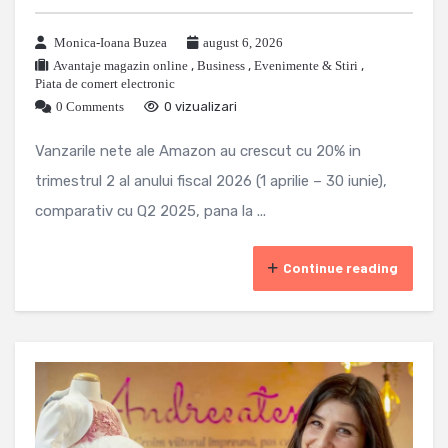
Monica-Ioana Buzea
august 6, 2026
Avantaje magazin online
,
Business
,
Evenimente & Stiri
,
Piata de comert electronic
0 Comments
0 vizualizari
Vanzarile nete ale Amazon au crescut cu 20% in
trimestrul 2 al anului fiscal 2026 (1 aprilie – 30 iunie),
comparativ cu Q2 2025, pana la ...
Continue reading