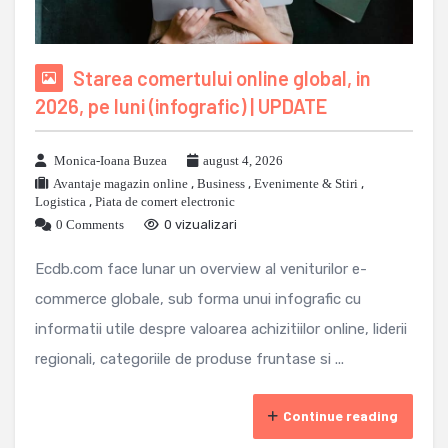
Starea comertului online global, in
2026, pe luni (infografic) | UPDATE
Monica-Ioana Buzea
august 4, 2026
Avantaje magazin online
,
Business
,
Evenimente & Stiri
,
Logistica
,
Piata de comert electronic
0 Comments
0 vizualizari
Ecdb.com face lunar un overview al veniturilor e-
commerce globale, sub forma unui infografic cu
informatii utile despre valoarea achizitiilor online, liderii
regionali, categoriile de produse fruntase si ...
Continue reading