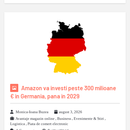
Amazon va investi peste 300 milioane
€ in Germania, pana in 2029
Monica-Ioana Buzea
august 3, 2026
Avantaje magazin online
,
Business
,
Evenimente & Stiri
,
Logistica
,
Piata de comert electronic