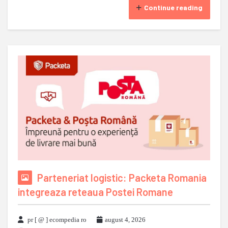
Continue reading
Parteneriat logistic: Packeta Romania
integreaza reteaua Postei Romane
pr [ @ ] ecompedia ro
august 4, 2026