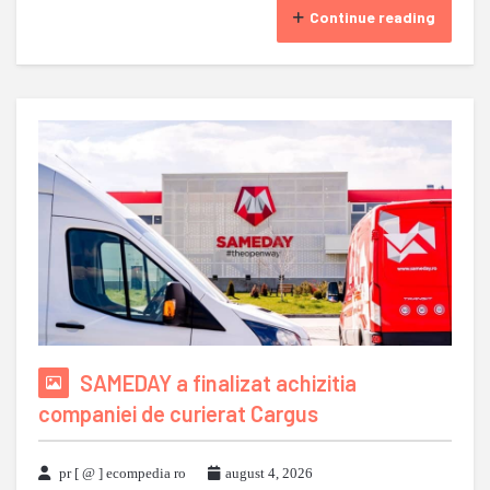
Continue reading
SAMEDAY a finalizat achizitia
companiei de curierat Cargus
pr [ @ ] ecompedia ro
august 4, 2026