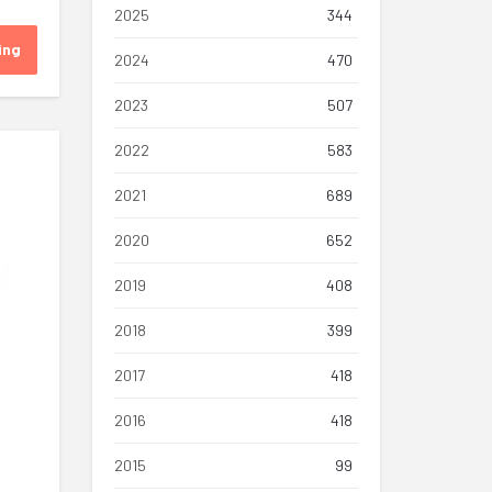
2025
344
ing
2024
470
2023
507
2022
583
2021
689
2020
652
2019
408
2018
399
2017
418
2016
418
2015
99