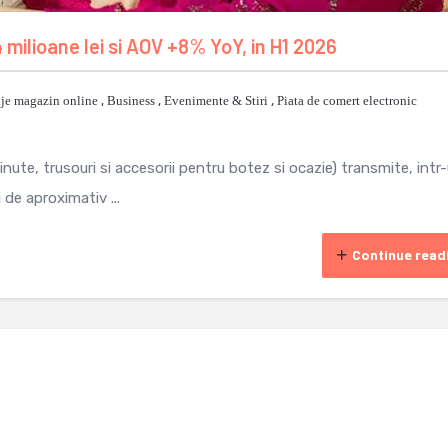
 milioane lei si AOV +8% YoY, in H1 2026
je magazin online
,
Business
,
Evenimente & Stiri
,
Piata de comert electronic
ute, trusouri si accesorii pentru botez si ocazie) transmite, intr
 de aproximativ ...
Continue read