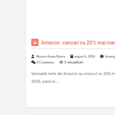
Amazon: vanzari cu 20% mai mari 
Monica-Ioana Buzea
august 6, 2026
Avanta
0 Comments
0 vizualizari
Vanzarile nete ale Amazon au crescut cu 20% in tr
2025, pana la ...