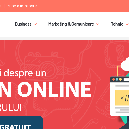
e
Pune o întrebare
Business
Marketing & Comunicare
Tehnic