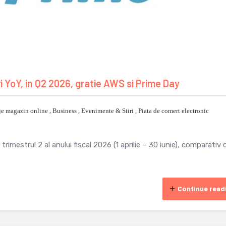
YoY, in Q2 2026, gratie AWS si Prime Day
je magazin online
,
Business
,
Evenimente & Stiri
,
Piata de comert electronic
imestrul 2 al anului fiscal 2026 (1 aprilie – 30 iunie), comparativ 
Continue read