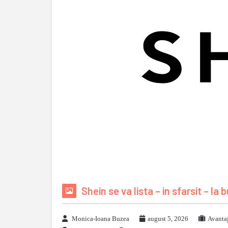
Shein se va lista – in sfarsit – la
Monica-Ioana Buzea
august 5, 2026
Avanta