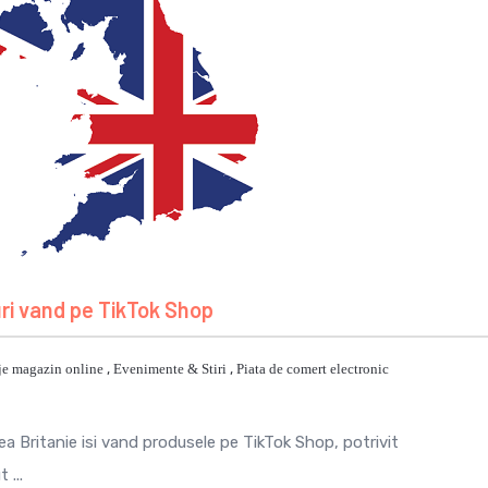
ri vand pe TikTok Shop
je magazin online
,
Evenimente & Stiri
,
Piata de comert electronic
rea Britanie isi vand produsele pe TikTok Shop, potrivit
 ...