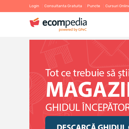
Login
Consultanta Gratuita
Puncte
Cursuri Onlin