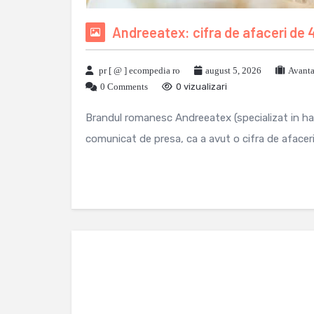
Andreeatex: cifra de afaceri de 4
pr [ @ ] ecompedia ro
august 5, 2026
Avanta
0 Comments
0 vizualizari
Brandul romanesc Andreeatex (specializat in hain
comunicat de presa, ca a avut o cifra de afaceri