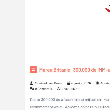
Marea Britanie: 300.000 de IMM-u
Monica-Ioana Buzea
august 7, 2026
Avanta
0 Comments
0 vizualizari
Peste 300.000 de afaceri mici si mijlocii din Ma
ecommercenews.eu. Aplicatia chineza nu a facut