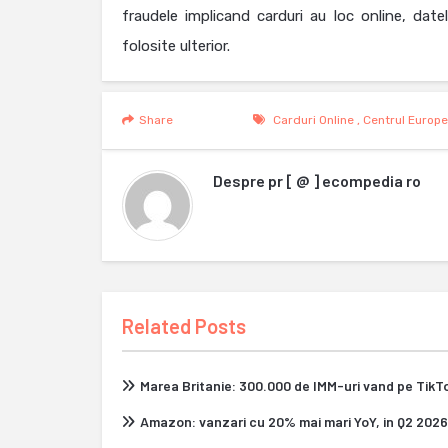
fraudele implicand carduri au loc online, dat
folosite ulterior.
Share
Carduri Online
,
Centrul Europ
Despre
pr [ @ ] ecompedia ro
Related Posts
Marea Britanie: 300.000 de IMM-uri vand pe Tik
Amazon: vanzari cu 20% mai mari YoY, in Q2 2026