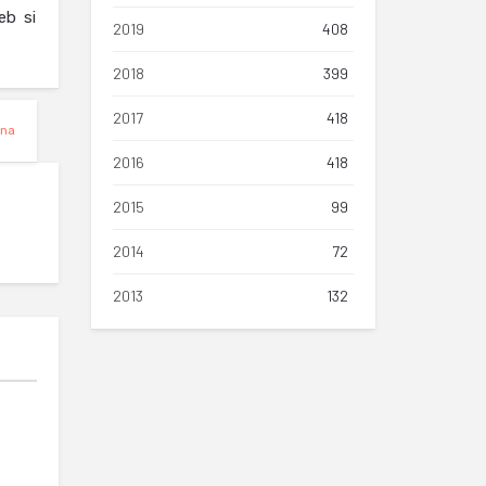
eb si
2019
408
2018
399
2017
418
ana
2016
418
2015
99
2014
72
2013
132