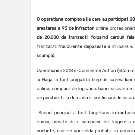
O operatiune complexa (la care au participat 28 
arestarea a 95 de infractori
online profesionist
de 20.000 de tranzactii folosind carduri fals
tranzactii fraudulente depaseste 8 milioane €
scumpa).
Operatiunea 2018 e-Commerce Action (eComm 2
la Haga, a fost pregatita timp de cateva luni 
online, companii de logistica, banci si sisteme
de perchezitii la domiciliu si confiscare de dispoz
„Scopul principal a fost targetarea infractorilo
numai, urmate de o campanie de tragere a un
anchete, care se vor solda probabil, in urmatoa