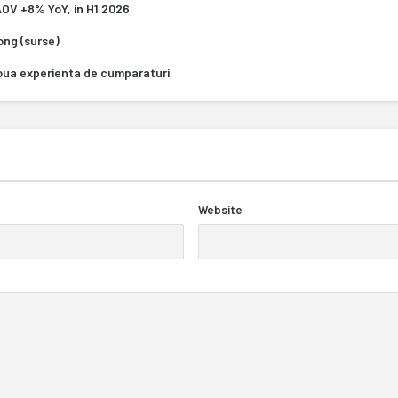
 AOV +8% YoY, in H1 2026
Kong (surse)
oua experienta de cumparaturi
Website