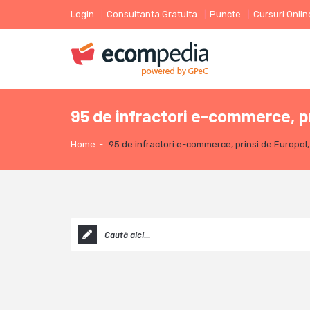
Login
Consultanta Gratuita
Puncte
Cursuri Onlin
95 de infractori e-commerce, pri
Home
-
95 de infractori e-commerce, prinsi de Europol, 