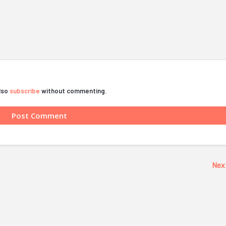
also
subscribe
without commenting.
Nex