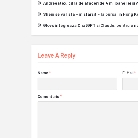
Andreeatex: cifra de afaceri de 4 milioane lei si
Shein se va lista – in sfarsit – la bursa, in Hong 
Glovo integreaza ChatGPT si Claude, pentru o n
Leave A Reply
Name
*
E-Mail
*
Comentariu
*