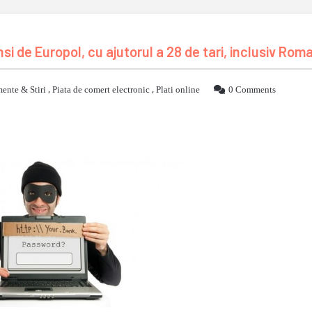
si de Europol, cu ajutorul a 28 de tari, inclusiv Rom
ente & Stiri
,
Piata de comert electronic
,
Plati online
0 Comments