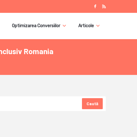
Optimizarea Conversiilor
Articole
 inclusiv Romania
Caută