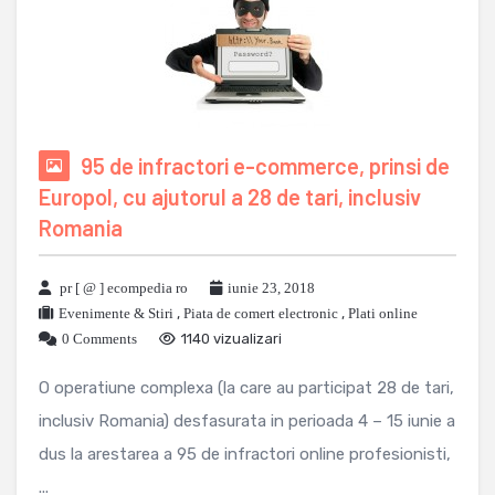
95 de infractori e-commerce, prinsi de
Europol, cu ajutorul a 28 de tari, inclusiv
Romania
pr [ @ ] ecompedia ro
iunie 23, 2018
Evenimente & Stiri
,
Piata de comert electronic
,
Plati online
0 Comments
1140 vizualizari
O operatiune complexa (la care au participat 28 de tari,
inclusiv Romania) desfasurata in perioada 4 – 15 iunie a
dus la arestarea a 95 de infractori online profesionisti,
...