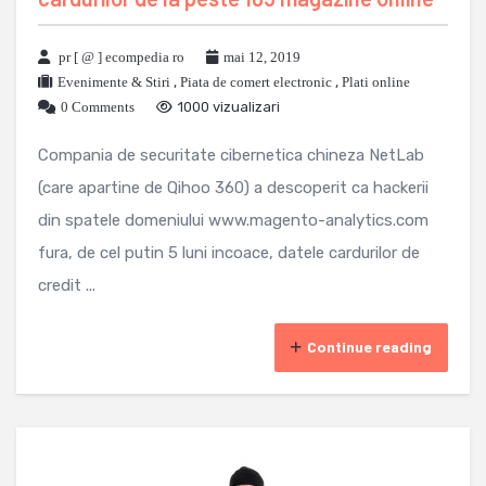
pr [ @ ] ecompedia ro
mai 12, 2019
Evenimente & Stiri
,
Piata de comert electronic
,
Plati online
0 Comments
1000 vizualizari
Compania de securitate cibernetica chineza NetLab
(care apartine de Qihoo 360) a descoperit ca hackerii
din spatele domeniului www.magento-analytics.com
fura, de cel putin 5 luni incoace, datele cardurilor de
credit ...
Continue reading