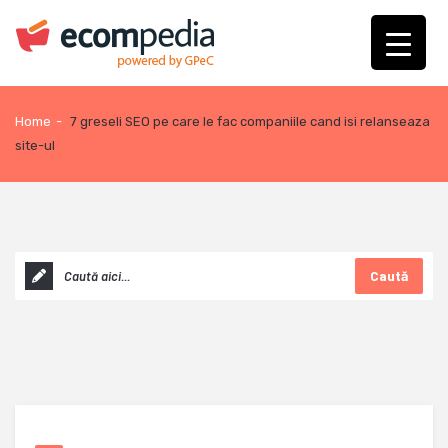
Home
-
7 greseli SEO pe care le fac companiile cand isi relanseaza
site-ul
Caută