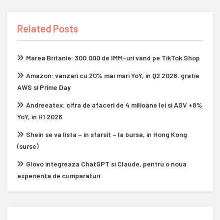
Related Posts
Marea Britanie: 300.000 de IMM-uri vand pe TikTok Shop
Amazon: vanzari cu 20% mai mari YoY, in Q2 2026, gratie
AWS si Prime Day
Andreeatex: cifra de afaceri de 4 milioane lei si AOV +8%
YoY, in H1 2026
Shein se va lista – in sfarsit – la bursa, in Hong Kong
(surse)
Glovo integreaza ChatGPT si Claude, pentru o noua
experienta de cumparaturi