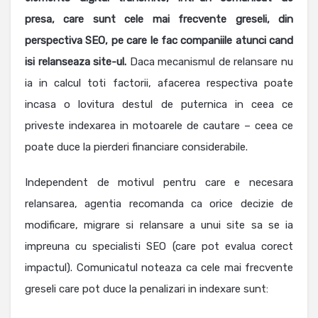
presa, care sunt cele mai frecvente greseli, din
perspectiva SEO, pe care le fac companiile atunci cand
isi relanseaza site-ul.
Daca mecanismul de relansare nu
ia in calcul toti factorii, afacerea respectiva poate
incasa o lovitura destul de puternica in ceea ce
priveste indexarea in motoarele de cautare – ceea ce
poate duce la pierderi financiare considerabile.
Independent de motivul pentru care e necesara
relansarea, agentia recomanda ca orice decizie de
modificare, migrare si relansare a unui site sa se ia
impreuna cu specialisti SEO (care pot evalua corect
impactul). Comunicatul noteaza ca cele mai frecvente
greseli care pot duce la penalizari in indexare sunt: