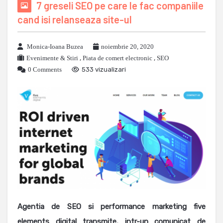
7 greseli SEO pe care le fac companiile
cand isi relanseaza site-ul
Monica-Ioana Buzea
noiembrie 20, 2020
Evenimente & Stiri
,
Piata de comert electronic
,
SEO
0 Comments
533 vizualizari
Agentia de SEO si performance marketing five
elements digital transmite, intr-un comunicat de