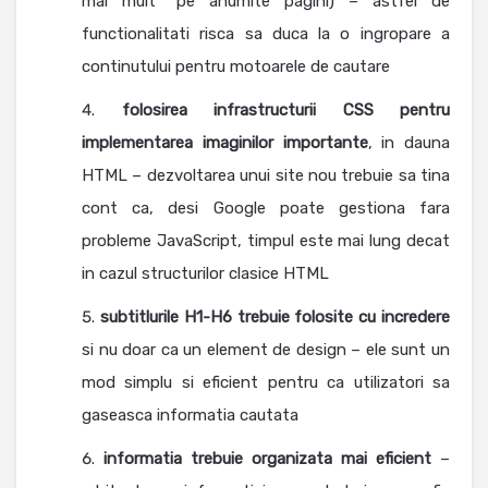
mai mult” pe anumite pagini) – astfel de
functionalitati risca sa duca la o ingropare a
continutului pentru motoarele de cautare
folosirea infrastructurii CSS
pentru
implementarea imaginilor importante
, in dauna
HTML – dezvoltarea unui site nou trebuie sa tina
cont ca, desi Google poate gestiona fara
probleme JavaScript, timpul este mai lung decat
in cazul structurilor clasice HTML
subtitlurile H1-H6 trebuie folosite cu incredere
si nu doar ca un element de design – ele sunt un
mod simplu si eficient pentru ca utilizatori sa
gaseasca informatia cautata
informatia trebuie organizata mai eficient
–