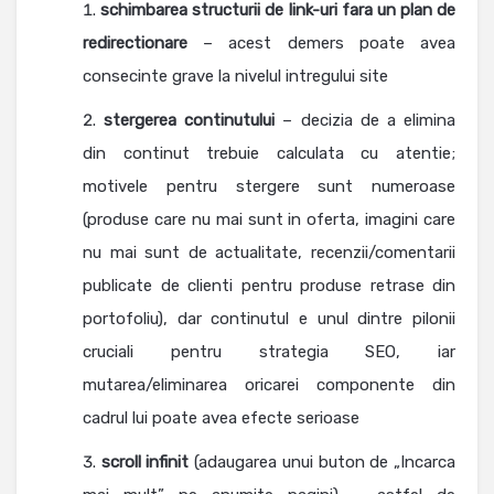
schimbarea structurii de link-uri fara un plan de
redirectionare
– acest demers poate avea
consecinte grave la nivelul intregului site
stergerea continutului
– decizia de a elimina
din continut trebuie calculata cu atentie;
motivele pentru stergere sunt numeroase
(produse care nu mai sunt in oferta, imagini care
nu mai sunt de actualitate, recenzii/comentarii
publicate de clienti pentru produse retrase din
portofoliu), dar continutul e unul dintre pilonii
cruciali pentru strategia SEO, iar
mutarea/eliminarea oricarei componente din
cadrul lui poate avea efecte serioase
scroll infinit
(adaugarea unui buton de „Incarca