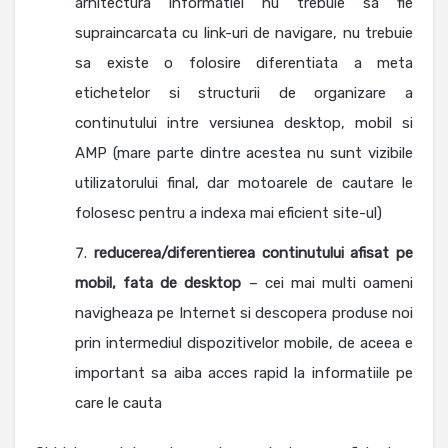
arhitectura informatiei nu trebuie sa fie
supraincarcata cu link-uri de navigare, nu trebuie
sa existe o folosire diferentiata a meta
etichetelor si structurii de organizare a
continutului intre versiunea desktop, mobil si
AMP (mare parte dintre acestea nu sunt vizibile
utilizatorului final, dar motoarele de cautare le
folosesc pentru a indexa mai eficient site-ul)
reducerea/diferentierea continutului afisat pe
mobil, fata de desktop
– cei mai multi oameni
navigheaza pe Internet si descopera produse noi
prin intermediul dispozitivelor mobile, de aceea e
important sa aiba acces rapid la informatiile pe
care le cauta