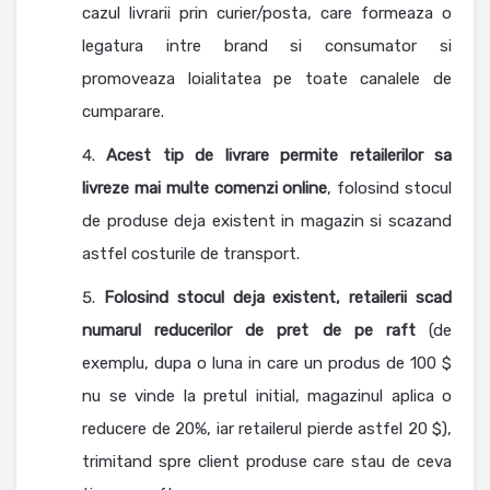
cazul livrarii prin curier/posta, care formeaza o
legatura intre brand si consumator si
promoveaza loialitatea pe toate canalele de
cumparare.
Acest tip de livrare permite retailerilor sa
livreze mai multe comenzi online
, folosind stocul
de produse deja existent in magazin si scazand
astfel costurile de transport.
Folosind stocul deja existent, retailerii scad
numarul reducerilor de pret de pe raft
(de
exemplu, dupa o luna in care un produs de 100 $
nu se vinde la pretul initial, magazinul aplica o
reducere de 20%, iar retailerul pierde astfel 20 $),
trimitand spre client produse care stau de ceva