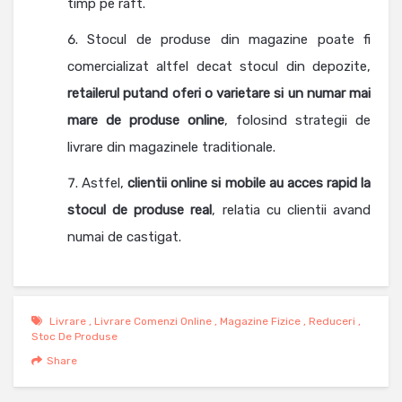
timp pe raft.
Stocul de produse din magazine poate fi
comercializat altfel decat stocul din depozite,
retailerul putand oferi o varietare si un numar mai
mare de produse online
, folosind strategii de
livrare din magazinele traditionale.
Astfel,
clientii online si mobile au acces rapid la
stocul de produse real
, relatia cu clientii avand
numai de castigat.
Livrare
,
Livrare Comenzi Online
,
Magazine Fizice
,
Reduceri
,
Stoc De Produse
Share