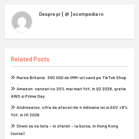
Despre
pr [ @ ] ecompedia ro
Related Posts
Marea Britanie: 300.000 de IMM-uri vand pe TikTok Shop
Amazon: vanzari cu 20% mai mari YoY, in Q2 2026, gratie
AWS si Prime Day
Andreeatex: cifra de afaceri de 4 milioane lei si AOV +8%
YoY, in H1 2026
Shein se va lista – in sfarsit – la bursa, in Hong Kong
(surse)