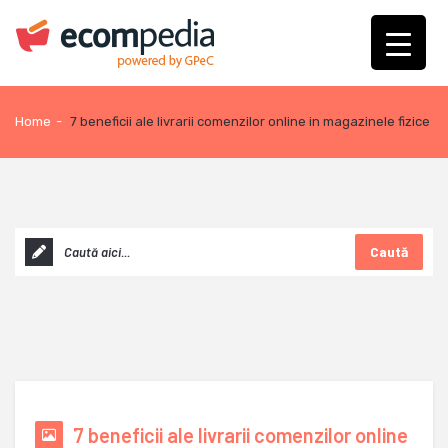
Home
-
7 beneficii ale livrarii comenzilor online in magazinele fizice
Caută
7 beneficii ale livrarii comenzilor online