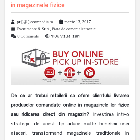
in magazinele fizice
pr [ @ ] ecompedia ro
martie 13, 2017
Evenimente & Stiri
,
Piata de comert electronic
0 Comments
1106 vizualizari
De ce ar trebui retailerii sa ofere clientului livrarea
produselor comandate online in magazinele lor fizice
sau ridicarea direct din magazin?
Investirea intr-o
strategie de acest tip aduce multe beneficii unei
afaceri, transformand magazinele traditionale in