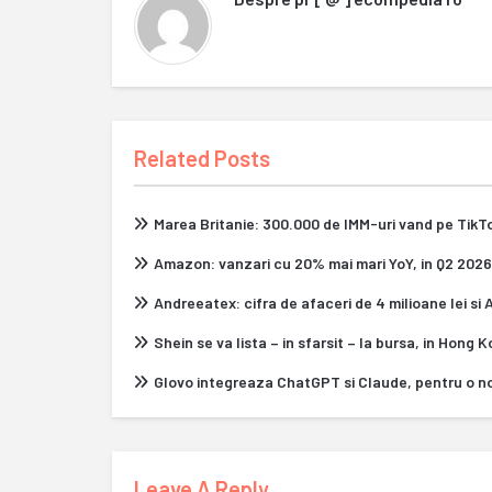
Related Posts
Marea Britanie: 300.000 de IMM-uri vand pe Tik
Amazon: vanzari cu 20% mai mari YoY, in Q2 2026
Andreeatex: cifra de afaceri de 4 milioane lei si
Shein se va lista – in sfarsit – la bursa, in Hong 
Glovo integreaza ChatGPT si Claude, pentru o n
Leave A Reply