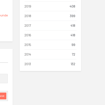
2019
408
punde
2018
399
2017
418
2016
418
2015
99
2014
72
2013
132
wse