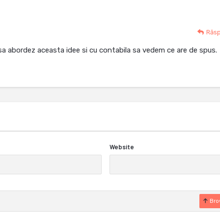
Răs
 sa abordez aceasta idee si cu contabila sa vedem ce are de spus.
Website
Bro