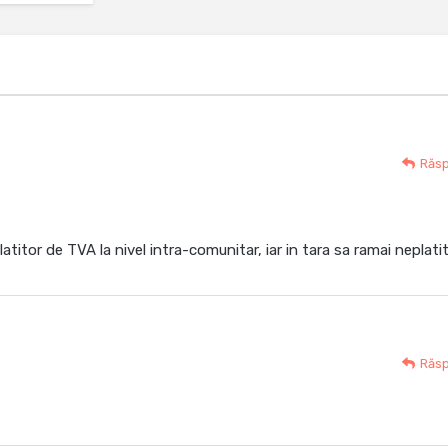
Răs
latitor de TVA la nivel intra-comunitar, iar in tara sa ramai neplatit
Răs