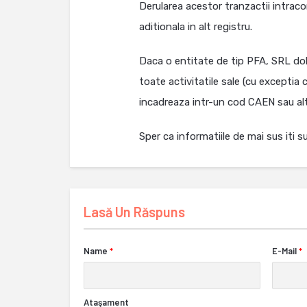
Derularea acestor tranzactii intrac
aditionala in alt registru.
Daca o entitate de tip PFA, SRL dob
toate activitatile sale (cu exceptia 
incadreaza intr-un cod CAEN sau alt
Sper ca informatiile de mai sus iti su
Lasă Un Răspuns
Name
*
E-Mail
*
Ataşament