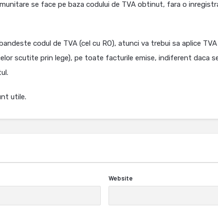
omunitare se face pe baza codului de TVA obtinut, fara o inregistr
andeste codul de TVA (cel cu RO), atunci va trebui sa aplice TVA 
celor scutite prin lege), pe toate facturile emise, indiferent daca s
ul.
nt utile.
Website