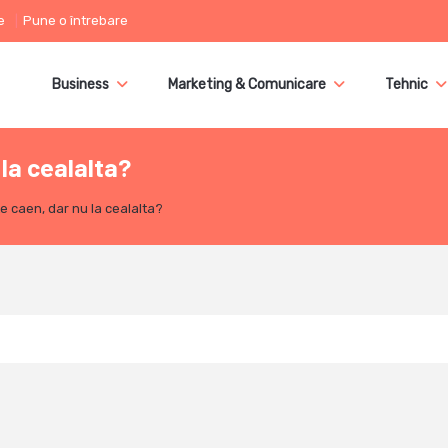
e
Pune o întrebare
Business
Marketing & Comunicare
Tehnic
 la cealalta?
te caen, dar nu la cealalta?