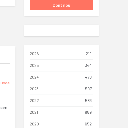
2026
214
2025
344
2024
470
punde
2023
507
2022
583
care
2021
689
2020
652