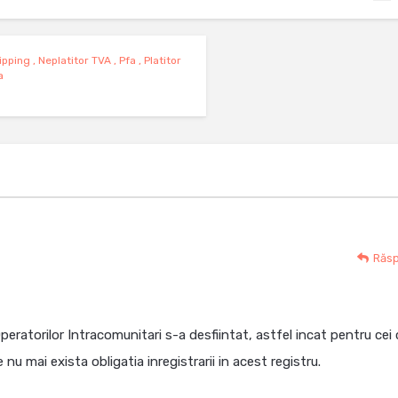
ipping
,
Neplatitor TVA
,
Pfa
,
Platitor
a
Răs
peratorilor Intracomunitari s-a desfiintat, astfel incat pentru cei 
nu mai exista obligatia inregistrarii in acest registru.