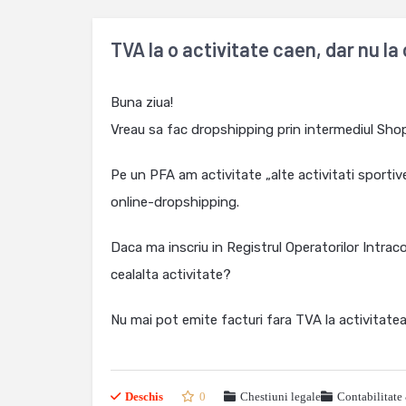
TVA la o activitate caen, dar nu la
Buna ziua!
Vreau sa fac dropshipping prin intermediul Shop
Pe un PFA am activitate „alte activitati sportiv
online-dropshipping.
Daca ma inscriu in Registrul Operatorilor Intraco
cealalta activitate?
Nu mai pot emite facturi fara TVA la activitate
Deschis
0
Chestiuni legale
Contabilitate