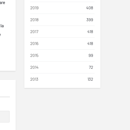
are
2019
408
2018
399
la
2017
418
e
2016
418
2015
99
2014
72
2013
132