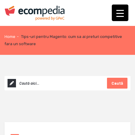
Home
-
Tips-uri pentru Magento: cum sa ai preturi competitive
fara un software
Caută