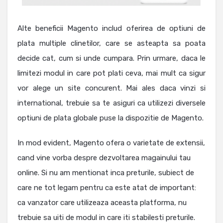
Alte beneficii Magento includ oferirea de optiuni de
plata multiple clinetilor, care se asteapta sa poata
decide cat, cum si unde cumpara. Prin urmare, daca le
limitezi modul in care pot plati ceva, mai mult ca sigur
vor alege un site concurent. Mai ales daca vinzi si
international, trebuie sa te asiguri ca utilizezi diversele
optiuni de plata globale puse la dispozitie de Magento.
In mod evident, Magento ofera o varietate de extensii,
cand vine vorba despre dezvoltarea magainului tau
online. Si nu am mentionat inca preturile, subiect de
care ne tot legam pentru ca este atat de important:
ca vanzator care utilizeaza aceasta platforma, nu
trebuie sa uiti de modul in care iti stabilesti preturile.