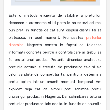
Este o metoda eficienta de stabilire a preturilor,
deoarece e autonoma si iti permite sa setezi cel mai
bun pret, in functie de cat sunt dispusi clientii tai sa
plateasca, in acel moment. Frumusetea
preturilor
dinamice
Magento consta in faptul ca folosesc
informatii concrete pentru a controla care ar trebui sa
fie pretul unui produs. Preturile dinamice analizeaza
preturile actuale si trecute ale produselor tale si ale
celor vandute de competitia ta, pentru a determina
pretul optim intr-un anumit moment temporal. Am
explicat deja cat de simplu poti schimba pretul
unuisingur produs, in Magento. Dar schimbarea tuturor
preturilor produselor tale odata, in functie de anumite