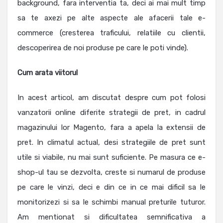
background, fara interventia ta, deci ai mai mult timp
sa te axezi pe alte aspecte ale afacerii tale e-
commerce (cresterea traficului, relatiile cu clientii,
descoperirea de noi produse pe care le poti vinde).
Cum arata viitorul
In acest articol, am discutat despre cum pot folosi
vanzatorii online diferite strategii de pret, in cadrul
magazinului lor Magento, fara a apela la extensii de
pret. In climatul actual, desi strategiile de pret sunt
utile si viabile, nu mai sunt suficiente. Pe masura ce e-
shop-ul tau se dezvolta, creste si numarul de produse
pe care le vinzi, deci e din ce in ce mai dificil sa le
monitorizezi si sa le schimbi manual preturile tuturor.
Am mentionat si dificultatea semnificativa a