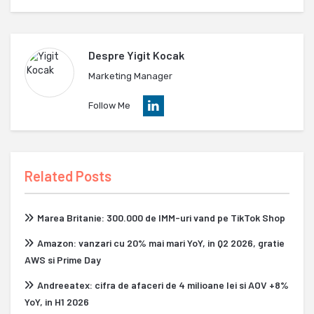
Despre
Yigit Kocak
Marketing Manager
Follow Me
Related Posts
Marea Britanie: 300.000 de IMM-uri vand pe TikTok Shop
Amazon: vanzari cu 20% mai mari YoY, in Q2 2026, gratie
AWS si Prime Day
Andreeatex: cifra de afaceri de 4 milioane lei si AOV +8%
YoY, in H1 2026