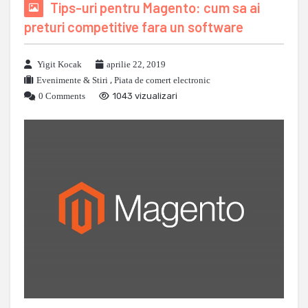
Tips-uri pentru Magento: cum sa ai
preturi competitive fara un software
Yigit Kocak
aprilie 22, 2019
Evenimente & Stiri
,
Piata de comert electronic
0 Comments
1043 vizualizari