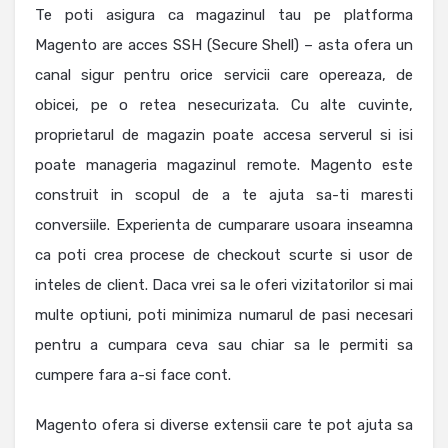
Te poti asigura ca magazinul tau pe platforma
Magento are acces SSH (Secure Shell) – asta ofera un
canal sigur pentru orice servicii care opereaza, de
obicei, pe o retea nesecurizata. Cu alte cuvinte,
proprietarul de magazin poate accesa serverul si isi
poate manageria magazinul remote. Magento este
construit in scopul de a te ajuta sa-ti maresti
conversiile. Experienta de cumparare usoara inseamna
ca poti crea procese de checkout scurte si usor de
inteles de client. Daca vrei sa le oferi vizitatorilor si mai
multe optiuni, poti minimiza numarul de pasi necesari
pentru a cumpara ceva sau chiar sa le permiti sa
cumpere fara a-si face cont.
Magento ofera si diverse extensii care te pot ajuta sa