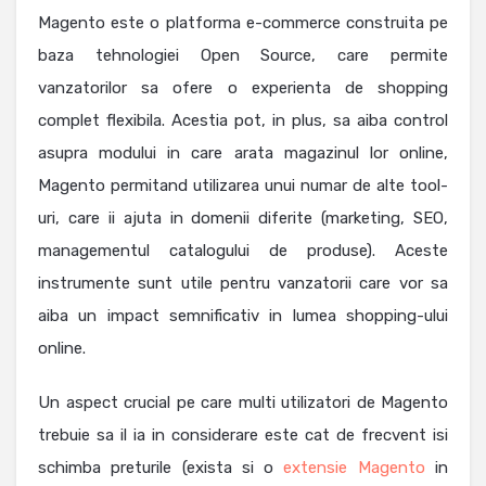
Magento este o platforma e-commerce construita pe
baza tehnologiei Open Source, care permite
vanzatorilor sa ofere o experienta de shopping
complet flexibila. Acestia pot, in plus, sa aiba control
asupra modului in care arata magazinul lor online,
Magento permitand utilizarea unui numar de alte tool-
uri, care ii ajuta in domenii diferite (marketing, SEO,
managementul catalogului de produse). Aceste
instrumente sunt utile pentru vanzatorii care vor sa
aiba un impact semnificativ in lumea shopping-ului
online.
Un aspect crucial pe care multi utilizatori de Magento
trebuie sa il ia in considerare este cat de frecvent isi
schimba preturile (exista si o
extensie Magento
in