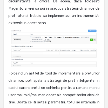
circumstante, e dificila. De aceea, daca folosesti
Magento si vrei sa pui in practica strategii dinamice de
pret, atunci trebuie sa implementezi un instrument/o
extensie in acest sens.
Folosind un astfel de tool de implementare a preturilor
dinamice, poti apela la strategii de pret inteligente, in
cadrul carora pretul se schimba pentru a ramane mereu
usor mai mici/mai mari decat ale competitorilor alesi de
tine. Odata ce iti setezi parametrii, totul se intampla in