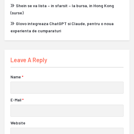
Shein se va lista – in sfarsit – la bursa, in Hong Kong
(surse)
Glovo integreaza ChatGPT si Claude, pentru o noua
experienta de cumparaturi
Leave A Reply
Name
*
E-Mail
*
Website