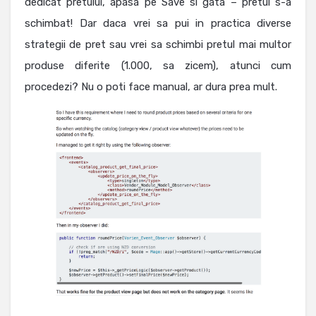
dedicat pretului, apasa pe Save si gata – pretul s-a
schimbat! Dar daca vrei sa pui in practica diverse
strategii de pret sau vrei sa schimbi pretul mai multor
produse diferite (1.000, sa zicem), atunci cum
procedezi? Nu o poti face manual, ar dura prea mult.