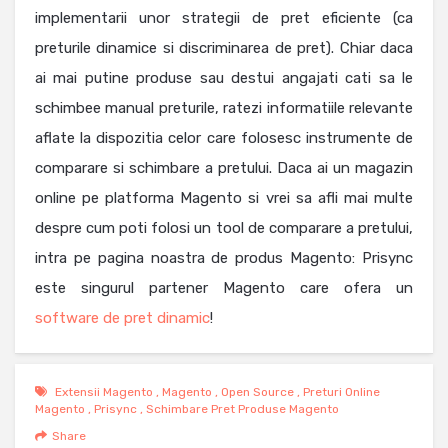
implementarii unor strategii de pret eficiente (ca
preturile dinamice si discriminarea de pret). Chiar daca
ai mai putine produse sau destui angajati cati sa le
schimbee manual preturile, ratezi informatiile relevante
aflate la dispozitia celor care folosesc instrumente de
comparare si schimbare a pretului. Daca ai un magazin
online pe platforma Magento si vrei sa afli mai multe
despre cum poti folosi un tool de comparare a pretului,
intra pe pagina noastra de produs Magento: Prisync
este singurul partener Magento care ofera un
software de pret dinamic
!
Extensii Magento
,
Magento
,
Open Source
,
Preturi Online
Magento
,
Prisync
,
Schimbare Pret Produse Magento
Share