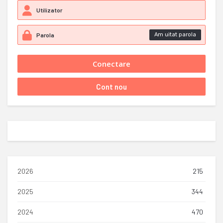
Am uitat parola
2026
215
2025
344
2024
470