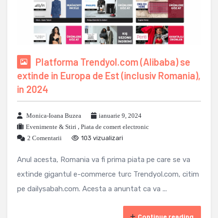
Platforma Trendyol.com (Alibaba) se
extinde in Europa de Est (inclusiv Romania),
in 2024
Monica-Ioana Buzea
ianuarie 9, 2024
Evenimente & Stiri
,
Piata de comert electronic
2 Comentarii
103 vizualizari
Anul acesta, Romania va fi prima piata pe care se va
extinde gigantul e-commerce turc Trendyol.com, citim
pe dailysabah.com. Acesta a anuntat ca va ...
Continue reading