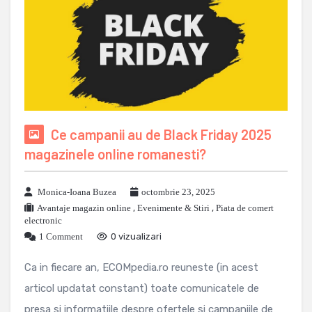
Ce campanii au de Black Friday 2025
magazinele online romanesti?
Monica-Ioana Buzea
octombrie 23, 2025
Avantaje magazin online
,
Evenimente & Stiri
,
Piata de comert
electronic
1 Comment
0 vizualizari
Ca in fiecare an, ECOMpedia.ro reuneste (in acest
articol updatat constant) toate comunicatele de
presa si informatiile despre ofertele si campaniile de