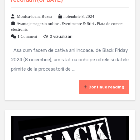
Monica-Ioana Buzea
noiembrie 8, 2024
Avantaje magazin online
,
Evenimente & Stiri
,
Piata de comert
electronic
1 Comment
0 vizualizari
Asa cum facem de cativa ani incoace, de Black Friday
2024 (8 noiembrie), am stat cu ochii pe cifrele si datele
primite de la procesatorii de ...
Continue reading