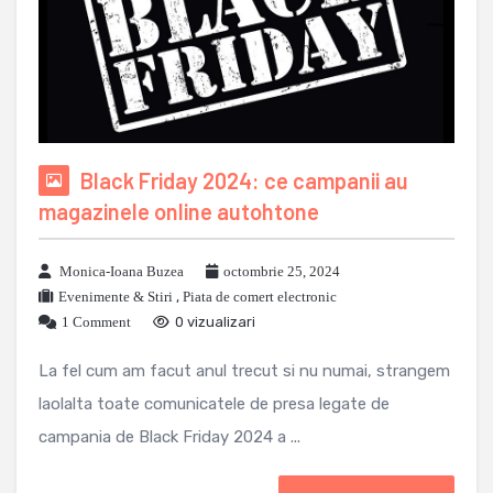
Black Friday 2024: ce campanii au
magazinele online autohtone
Monica-Ioana Buzea
octombrie 25, 2024
Evenimente & Stiri
,
Piata de comert electronic
1 Comment
0 vizualizari
La fel cum am facut anul trecut si nu numai, strangem
laolalta toate comunicatele de presa legate de
campania de Black Friday 2024 a ...