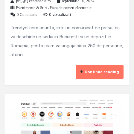
pr [ @ ] ecompedia ro
septembrie 10, 2024
Evenimente & Stiri
,
Piata de comert electronic
0 Comments
0 vizualizari
Trendyol.com anunta, intr-un comunicat de presa, ca
va deschide un sediu in Bucuresti si un depozit in
Romania, pentru care va angaja circa 250 de persoane,
atunci ...
Continue reading