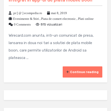
pr [ @ ] ecompedia ro
mai 8, 2019
Evenimente & Stiri
,
Piata de comert electronic
,
Plati online
0 Comments
815 vizualizari
Wirecard.com anunta, intr-un comunicat de presa,
lansarea in doua noi tari a solutiei de plata mobile
boon, care permite utilizatorilor de Android sa
plateasca ...
Continue reading