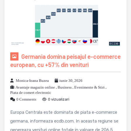
Germania domina peisajul e-commerce
european, cu +57% din venituri
Monica-Ioana Buzea
iunie 30, 2026
Avantaje magazin online
,
Business
,
Evenimente & Stiri
,
Piata de comert electronic
0 Comments
0 vizualizari
Europa Centrala este dominata de piata e-commerce
germana, informeaza ecdb.com. In aceasta regiune se
genereaza venituri online totale in valoare de 206,5