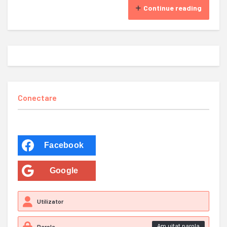
Continue reading
Conectare
Facebook
Google
Am uitat parola