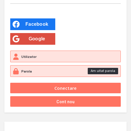
Facebook
Google
Am uitat parola