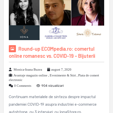
Round-up ECOMpedia.ro: comertul
online romanesc vs. COVID-19 – Bijuterii
Monica-Ioana Buzea
august 7, 2020
Avantaje magazin online
,
Evenimente & Stiri
,
Piata de comert
electronic
0 Comments
904 vizualizari
Continuam materialele de sinteza despre impactul
pandemiei COVID-19 asupra industriei e-commerce
autohtone, cu 3 interviuri: cu IonaStore.ro,