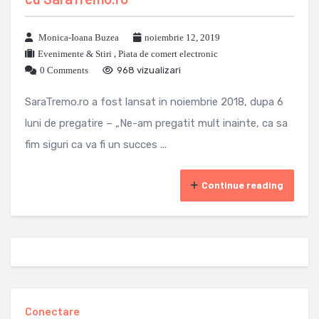
Monica-Ioana Buzea
noiembrie 12, 2019
Evenimente & Stiri
,
Piata de comert electronic
0 Comments
968 vizualizari
SaraTremo.ro a fost lansat in noiembrie 2018, dupa 6
luni de pregatire – „Ne-am pregatit mult inainte, ca sa
fim siguri ca va fi un succes ...
Continue reading
Conectare