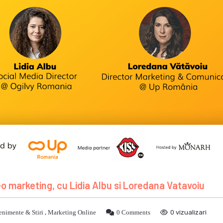
eo marketing, cu Lidia Albu si Loredana Vatavoiu
enimente & Stiri
,
Marketing Online
0 Comments
0 vizualizari