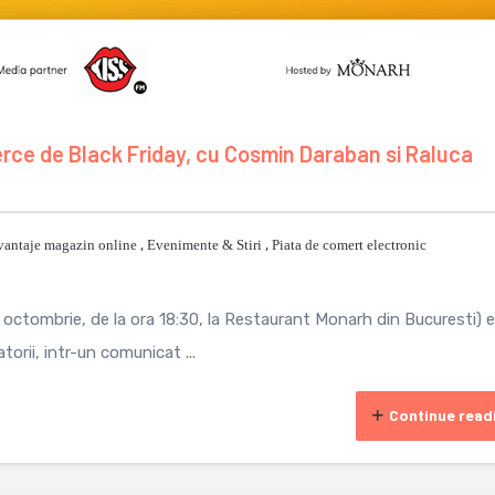
ce de Black Friday, cu Cosmin Daraban si Raluca
vantaje magazin online
,
Evenimente & Stiri
,
Piata de comert electronic
1 octombrie, de la ora 18:30, la Restaurant Monarh din Bucuresti) 
orii, intr-un comunicat ...
Continue read