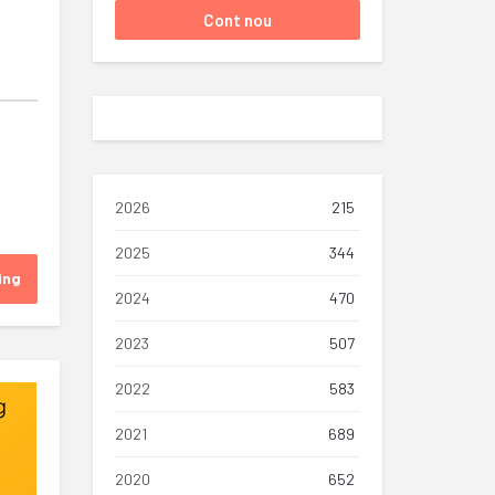
2026
215
2025
344
ing
2024
470
2023
507
2022
583
2021
689
2020
652