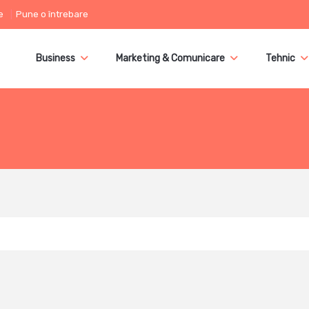
e
Pune o întrebare
Business
Marketing & Comunicare
Tehnic