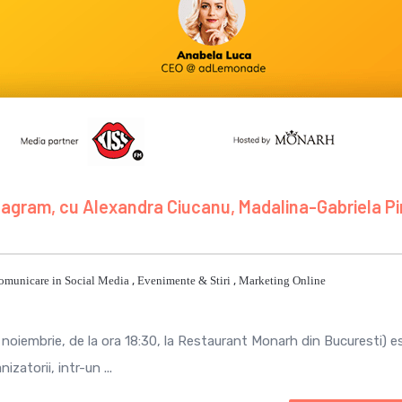
tagram, cu Alexandra Ciucanu, Madalina-Gabriela Pi
omunicare in Social Media
,
Evenimente & Stiri
,
Marketing Online
8 noiembrie, de la ora 18:30, la Restaurant Monarh din Bucuresti) e
atorii, intr-un ...