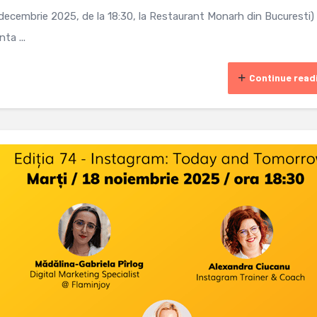
9 decembrie 2025, de la 18:30, la Restaurant Monarh din Bucuresti)
ta ...
Continue read