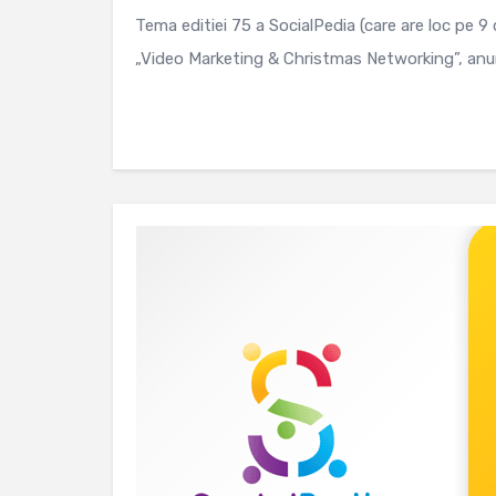
Tema editiei 75 a SocialPedia (care are loc pe 
„Video Marketing & Christmas Networking”, anun