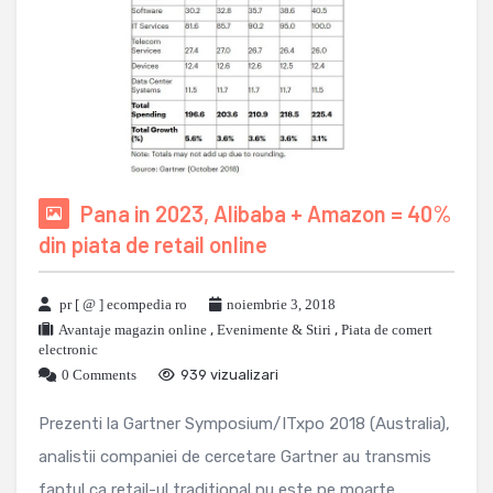
Pana in 2023, Alibaba + Amazon = 40%
din piata de retail online
pr [ @ ] ecompedia ro
noiembrie 3, 2018
Avantaje magazin online
,
Evenimente & Stiri
,
Piata de comert
electronic
0 Comments
939 vizualizari
Prezenti la Gartner Symposium/ITxpo 2018 (Australia),
analistii companiei de cercetare Gartner au transmis
faptul ca retail-ul traditional nu este pe moarte