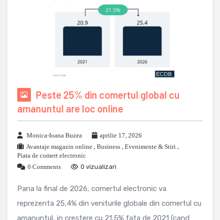
Peste 25% din comertul global cu
amanuntul are loc online
Monica-Ioana Buzea
aprilie 17, 2026
Avantaje magazin online
,
Business
,
Evenimente & Stiri
,
Piata de comert electronic
0 Comments
0 vizualizari
Pana la final de 2026, comertul electronic va
reprezenta 25,4% din veniturile globale din comertul cu
amanuntul, in crestere cu 21,5% fata de 2021 (cand