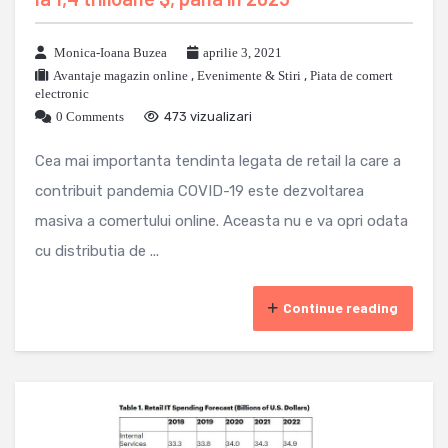
Monica-Ioana Buzea
aprilie 3, 2021
Avantaje magazin online
,
Evenimente & Stiri
,
Piata de comert
electronic
0 Comments
473 vizualizari
Cea mai importanta tendinta legata de retail la care a
contribuit pandemia COVID-19 este dezvoltarea
masiva a comertului online. Aceasta nu e va opri odata
cu distributia de ...
Continue reading