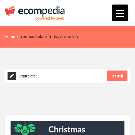
Home
-
reduceri black friday si craciun
Caută