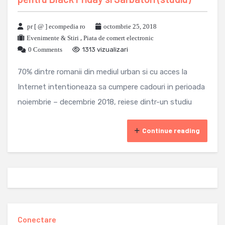
pr [ @ ] ecompedia ro
octombrie 25, 2018
Evenimente & Stiri
,
Piata de comert electronic
0 Comments
1313 vizualizari
70% dintre romanii din mediul urban si cu acces la
Internet intentioneaza sa cumpere cadouri in perioada
noiembrie – decembrie 2018, reiese dintr-un studiu
Continue reading
Conectare