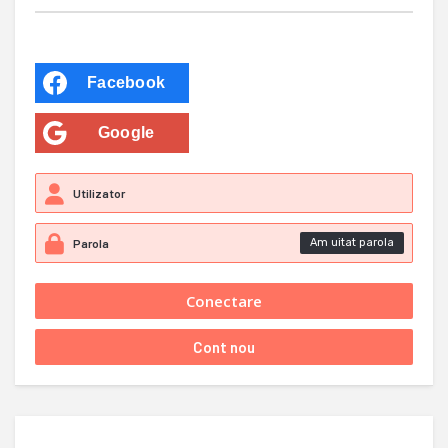
Facebook
Google
Am uitat parola