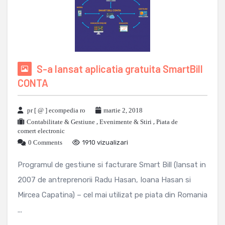
S-a lansat aplicatia gratuita SmartBill
CONTA
pr [ @ ] ecompedia ro
martie 2, 2018
Contabilitate & Gestiune
,
Evenimente & Stiri
,
Piata de
comert electronic
0 Comments
1910 vizualizari
Programul de gestiune si facturare Smart Bill (lansat in
2007 de antreprenorii Radu Hasan, Ioana Hasan si
Mircea Capatina) – cel mai utilizat pe piata din Romania
...