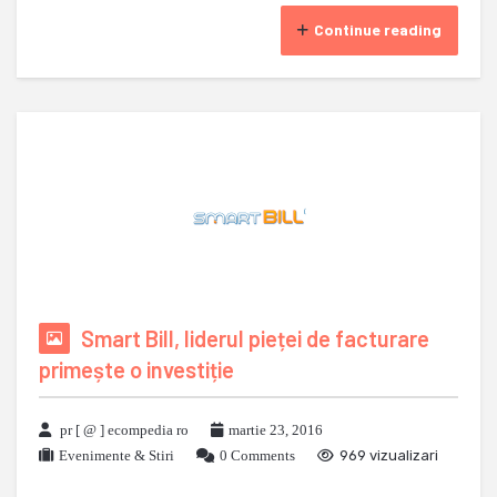
Continue reading
Smart Bill, liderul pieței de facturare
primește o investiție
pr [ @ ] ecompedia ro
martie 23, 2016
Evenimente & Stiri
0 Comments
969 vizualizari