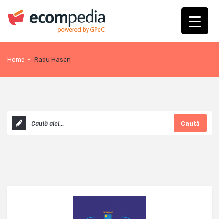
Home
-
Radu Hasan
Caută