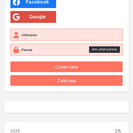
Facebook
Google
Am uitat parola
2026
215