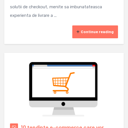
solutii de checkout, menite sa imbunatateasca
experienta de livrare a ...
Continue reading
10 tendinte e-commerce care vor