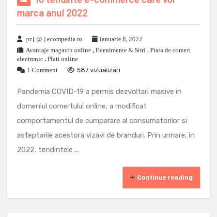
marca anul 2022
pr [ @ ] ecompedia ro
ianuarie 8, 2022
Avantaje magazin online
,
Evenimente & Stiri
,
Piata de comert
electronic
,
Plati online
1 Comment
587 vizualizari
Pandemia COVID-19 a permis dezvoltari masive in
domeniul comertului online, a modificat
comportamentul de cumparare al consumatorilor si
asteptarile acestora vizavi de branduri. Prin urmare, in
2022, tendintele ...
Continue reading