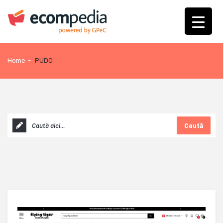
Home
-
PUDO
Caută