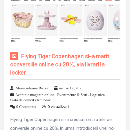
Flying Tiger Copenhagen si-a marit
conversiile online cu 20%, via livrari la
locker
Monica-Ioana Buzea
martie 12, 2025
Avantaje magazin online
,
Evenimente & Stiri
,
Logistica
,
Piata de comert electronic
0 Comments
0 vizualizari
Flying Tiger Copenhagen si-a crescut orit ratele de
conversie online cu 20%, in urma introducerii unei noi