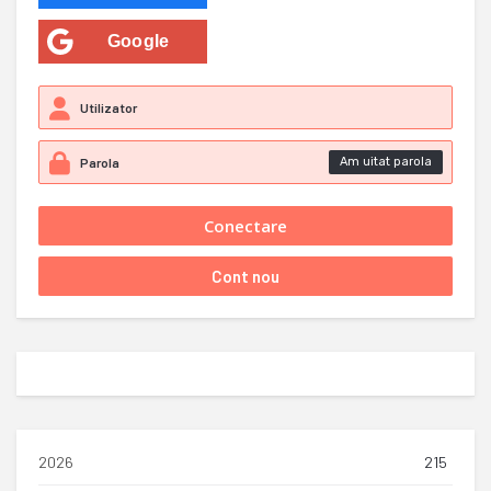
Google
Am uitat parola
2026
215