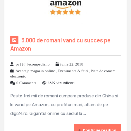
3.000 de romani vand cu succes pe
Amazon
pr [ @ ] ecompedia ro
iunie 22, 2018
Avantaje magazin online
,
Evenimente & Stiri
,
Piata de comert
electronic
0 Comments
1619 vizualizari
Peste trei mii de romani cumpara produse din China si
le vand pe Amazon, cu profituri mari, aflam de pe
digi24.ro. Gigantul online cu sediul la ...
Continue reading