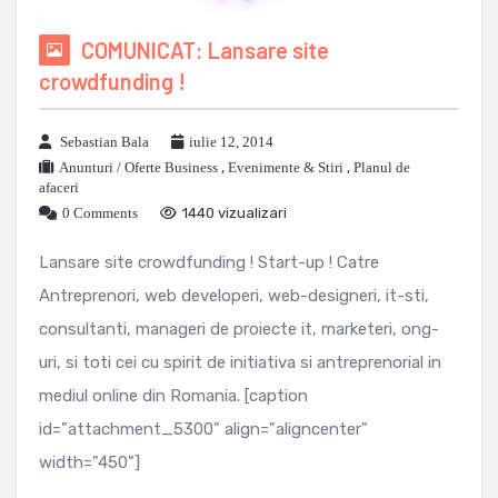
COMUNICAT: Lansare site
crowdfunding !
Sebastian Bala
iulie 12, 2014
Anunturi / Oferte Business
,
Evenimente & Stiri
,
Planul de
afaceri
0 Comments
1440 vizualizari
Lansare site crowdfunding ! Start-up ! Catre
Antreprenori, web developeri, web-designeri, it-sti,
consultanti, manageri de proiecte it, marketeri, ong-
uri, si toti cei cu spirit de initiativa si antreprenorial in
mediul online din Romania. [caption
id="attachment_5300" align="aligncenter"
width="450"]