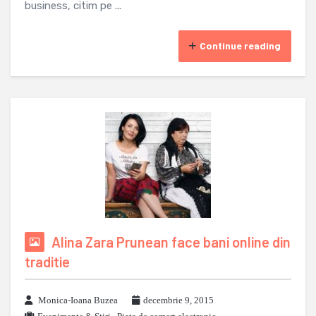
business, citim pe ...
Continue reading
Alina Zara Prunean face bani online din
traditie
Monica-Ioana Buzea
decembrie 9, 2015