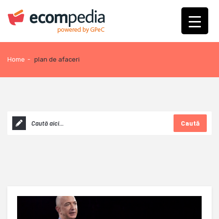
Home
-
plan de afaceri
Caută