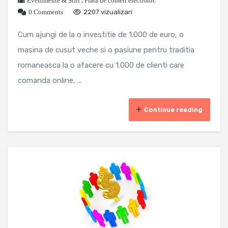
Evenimente & Stiri
,
Piata de comert electronic
0 Comments
2207 vizualizari
Cum ajungi de la o investitie de 1.000 de euro, o
masina de cusut veche si o pasiune pentru traditia
romaneasca la o afacere cu 1.000 de clienti care
comanda online, ...
Continue reading