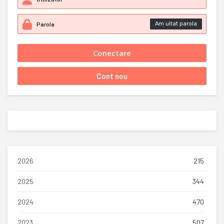
Am uitat parola
2026
215
2025
344
2024
470
2023
507