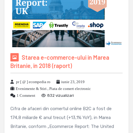
Starea e-commerce-ului in Marea
Britanie, in 2018 (raport)
pr [ @ ] ecompedia ro
iunie 23, 2019
Evenimente & Stiri
,
Piata de comert electronic
1 Comment
832 vizualizari
Cifra de afaceri din comertul online B2C a fost de
174,8 miliarde € anul trecut (+13,1% YoY), in Marea
Britanie, conform „Ecommerce Report: The United