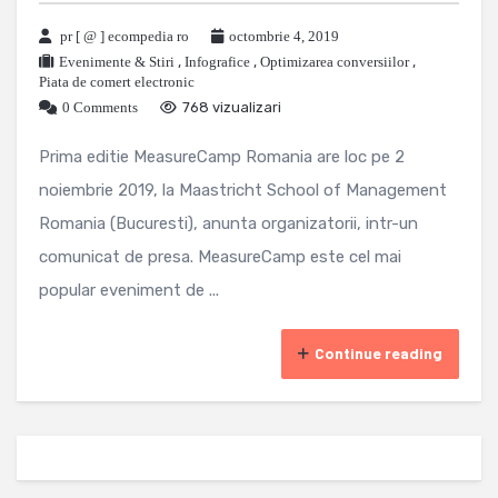
pr [ @ ] ecompedia ro
octombrie 4, 2019
Evenimente & Stiri
,
Infografice
,
Optimizarea conversiilor
,
Piata de comert electronic
0 Comments
768 vizualizari
Prima editie MeasureCamp Romania are loc pe 2
noiembrie 2019, la Maastricht School of Management
Romania (Bucuresti), anunta organizatorii, intr-un
comunicat de presa. MeasureCamp este cel mai
popular eveniment de ...
Continue reading