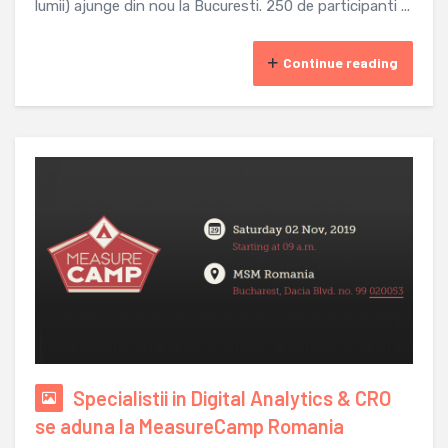
lumii) ajunge din nou la Bucuresti. 250 de participanti ...
Continue reading
Specialistii in Digital Analytics & CRO
se aduna la MeasureCamp Romania