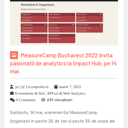
MeasureCamp Bucharest 2022 invita
pasionatii de analytics la Impact Hub, pe 14
mai
pr [ @ ] ecompedia ro
martie 7, 2022
Evenimente & Stiri
,
KPI-uri & Web Analytics
0 Comments
239 vizualizari
Sambata, 14 mai, evenimentul MeasureCamp
(organizat in peste 25 de tari si peste 35 de orase ale