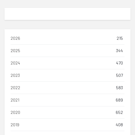
2026
215
2025
344
2024
470
2023
507
2022
583
2021
689
2020
652
2019
408