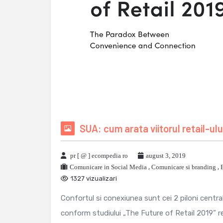
SUA: cum arata viitorul retail-ului 
pr [ @ ] ecompedia ro
august 3, 2019
Comunicare in Social Media
,
Comunicare si branding
,
1327 vizualizari
Confortul si conexiunea sunt cei 2 piloni centra
conform studiului „The Future of Retail 2019” re