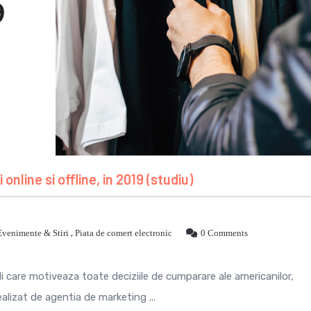
online si offline, in 2019 (studiu)
Evenimente & Stiri
,
Piata de comert electronic
0 Comments
li care motiveaza toate deciziile de cumparare ale americanilor,
alizat de agentia de marketing ...