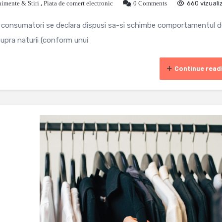
imente & Stiri
,
Piata de comert electronic
0 Comments
660 vizuali
re consumatori se declara dispusi sa-si schimbe comportamentul d
upra naturii (conform unui
Continue read