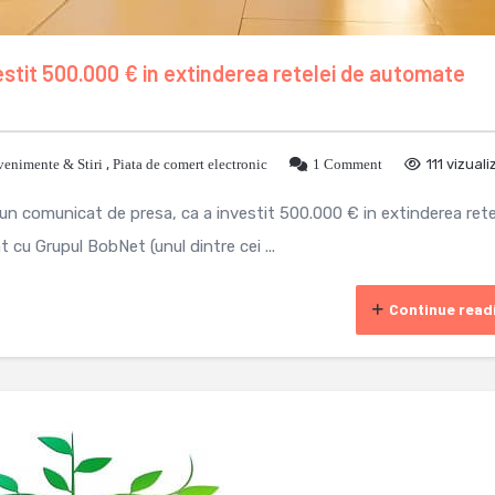
estit 500.000 € in extinderea retelei de automate
venimente & Stiri
,
Piata de comert electronic
1 Comment
111 vizuali
un comunicat de presa, ca a investit 500.000 € in extinderea rete
cu Grupul BobNet (unul dintre cei ...
Continue read