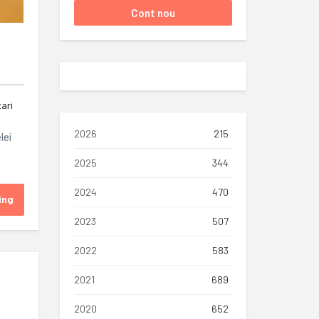
zari
2026
215
lei
2025
344
2024
470
ing
2023
507
2022
583
2021
689
2020
652