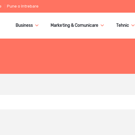
e
Pune o întrebare
Business
Marketing & Comunicare
Tehnic