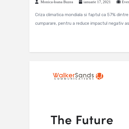
Monica-Ioana Buzea
ianuarie 17, 2021
Even
Criza climatica mondiala si faptul ca 57% dint
cumparare, pentru a reduce impactul negativ as