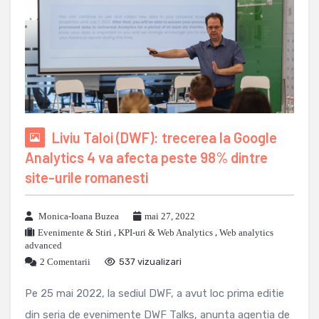
Liviu Taloi (DWF): trecerea la Google
Analytics 4 va afecta peste 98% dintre
site-urile romanesti
Monica-Ioana Buzea
mai 27, 2022
Evenimente & Stiri
,
KPI-uri & Web Analytics
,
Web analytics
advanced
2 Comentarii
537 vizualizari
Pe 25 mai 2022, la sediul DWF, a avut loc prima editie
din seria de evenimente DWF Talks, anunta agentia de