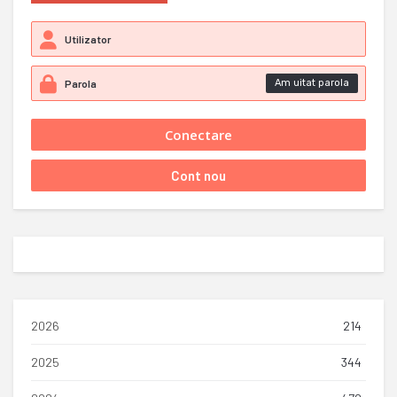
Am uitat parola
2026
214
2025
344