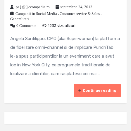
pr [ @ ] ecompedia ro
septembrie 24, 2013
Campanii in Social Media
,
Customer service & Sales
,
Generalitati
0 Comments
1233 vizualizari
Angela Sanfilippo, CMO (aka Superwoman) la platforma
de fidelizare omni-channel si de implicare PunchTab,
le-a spus participantilor la un eveniment care a avut
loc in New York City, ca programele traditionale de
loializare a clientilor, care rasplatesc cei mai ...
Continue reading