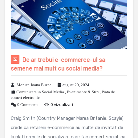
De ar trebui e-commerce-ul sa
semene mai mult cu social media?
Monica-Ioana Buzea
august 20, 2024
Comunicare in Social Media
,
Evenimente & Stiri
,
Piata de
comert electronic
0 Comments
0 vizualizari
Craig Smith (Country Manager Marea Britanie, Scayle)
crede ca retailerii e-commerce au multe de invatat de
la platformele de socializare care fac comert social, ca