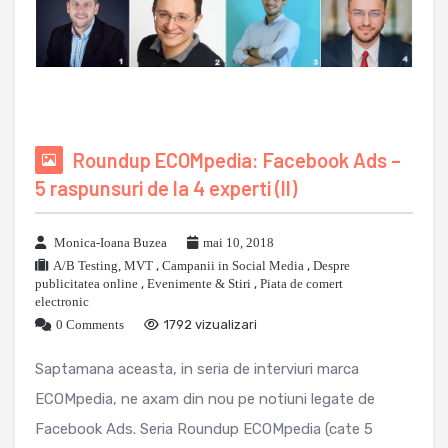
Roundup ECOMpedia: Facebook Ads –
5 raspunsuri de la 4 experti (II)
Monica-Ioana Buzea
mai 10, 2018
A/B Testing, MVT
,
Campanii in Social Media
,
Despre
publicitatea online
,
Evenimente & Stiri
,
Piata de comert
electronic
0 Comments
1792 vizualizari
Saptamana aceasta, in seria de interviuri marca
ECOMpedia, ne axam din nou pe notiuni legate de
Facebook Ads. Seria Roundup ECOMpedia (cate 5