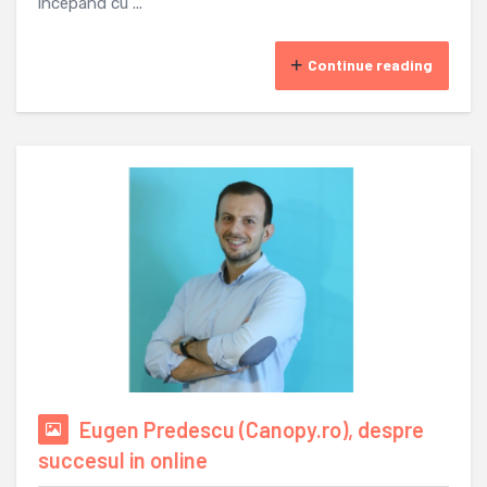
incepand cu ...
Continue reading
Eugen Predescu (Canopy.ro), despre
succesul in online