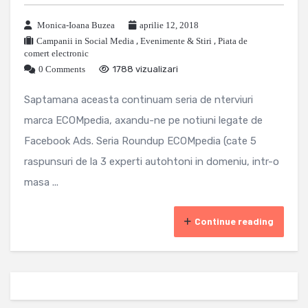
Monica-Ioana Buzea
aprilie 12, 2018
Campanii in Social Media
,
Evenimente & Stiri
,
Piata de
comert electronic
0 Comments
1788 vizualizari
Saptamana aceasta continuam seria de nterviuri
marca ECOMpedia, axandu-ne pe notiuni legate de
Facebook Ads. Seria Roundup ECOMpedia (cate 5
raspunsuri de la 3 experti autohtoni in domeniu, intr-o
masa ...
Continue reading