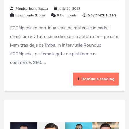
Monica-Ioana Buzea
iulie 26, 2018
Evenimente & Stiri
0 Comments
2378 vizualizari
ECOMpedia.ro continua seria de materiale in cadrul
careia am invitat o serie de experti autohtoni – pe care
i-am tras deja de limba, in interviurile Roundup
ECOMpedia, pe teme legate de platforme e-
commerce, SEO, ...
Continue reading