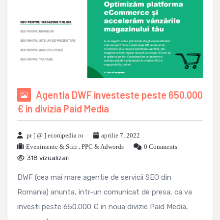
Agentia DWF investeste peste 650.000
€ in divizia Paid Media
pr [ @ ] ecompedia ro
aprilie 7, 2022
Evenimente & Stiri
,
PPC & Adwords
0 Comments
318 vizualizari
DWF (cea mai mare agentie de servicii SEO din
Romania) anunta, intr-un comunicat de presa, ca va
investi peste 650.000 € in noua divizie Paid Media,