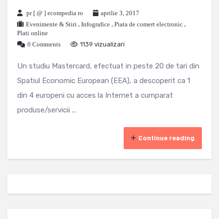
pr [ @ ] ecompedia ro
aprilie 3, 2017
Evenimente & Stiri
,
Infografice
,
Piata de comert electronic
,
Plati online
0 Comments
1139 vizualizari
Un studiu Mastercard, efectuat in peste 20 de tari din
Spatiul Economic European (EEA), a descoperit ca 1
din 4 europeni cu acces la Internet a cumparat
produse/servicii ...
Continue reading