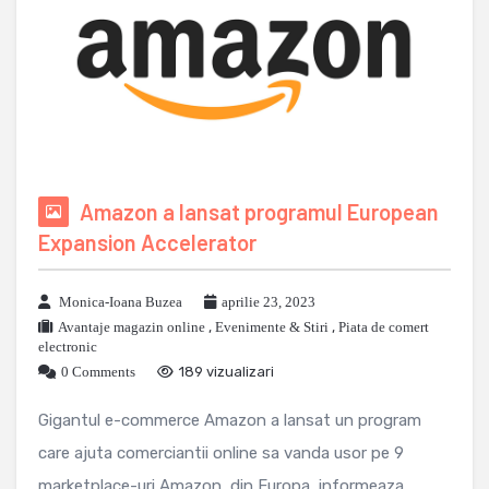
Amazon a lansat programul European
Expansion Accelerator
Monica-Ioana Buzea
aprilie 23, 2023
Avantaje magazin online
,
Evenimente & Stiri
,
Piata de comert
electronic
0 Comments
189 vizualizari
Gigantul e-commerce Amazon a lansat un program
care ajuta comerciantii online sa vanda usor pe 9
marketplace-uri Amazon, din Europa, informeaza