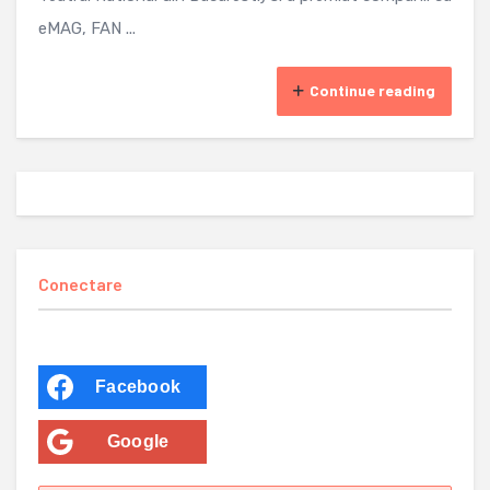
eMAG, FAN ...
Continue reading
Conectare
Facebook
Google