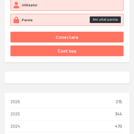
Am uitat parola
2026
215
2025
344
2024
470