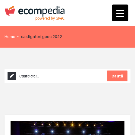
Home
-
castigatori gpec 2022
Caută