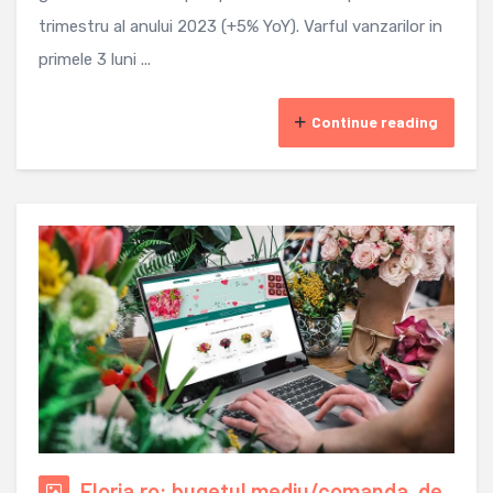
trimestru al anului 2023 (+5% YoY). Varful vanzarilor in
primele 3 luni ...
Continue reading
Floria.ro: bugetul mediu/comanda, de