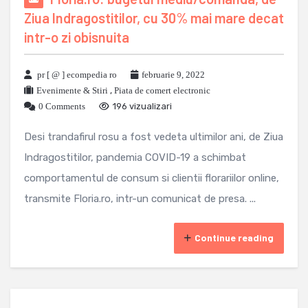
Ziua Indragostitilor, cu 30% mai mare decat
intr-o zi obisnuita
pr [ @ ] ecompedia ro
februarie 9, 2022
Evenimente & Stiri
,
Piata de comert electronic
0 Comments
196 vizualizari
Desi trandafirul rosu a fost vedeta ultimilor ani, de Ziua
Indragostitilor, pandemia COVID-19 a schimbat
comportamentul de consum si clientii florariilor online,
transmite Floria.ro, intr-un comunicat de presa. ...
Continue reading