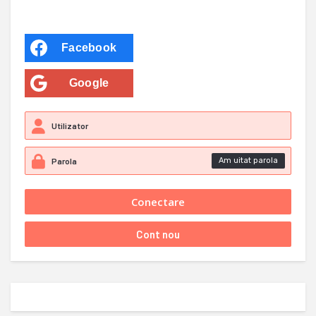
Facebook
Google
Am uitat parola