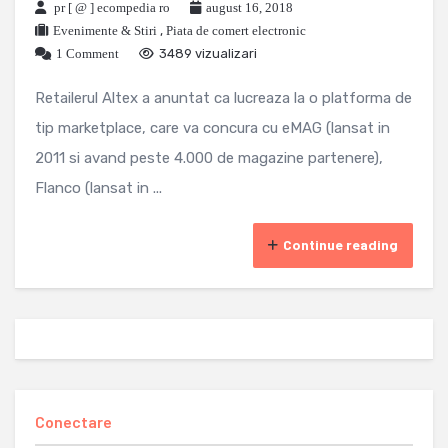
pr [ @ ] ecompedia ro
august 16, 2018
Evenimente & Stiri
,
Piata de comert electronic
1 Comment
3489 vizualizari
Retailerul Altex a anuntat ca lucreaza la o platforma de
tip marketplace, care va concura cu eMAG (lansat in
2011 si avand peste 4.000 de magazine partenere),
Flanco (lansat in ...
Continue reading
Conectare