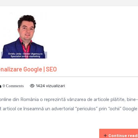
enalizare Google | SEO
0 Comments
1424 vizualizari
online din România o reprezintă vânzarea de articole plătite, bine-
 articol ce înseamnă un advertorial “periculos” prin “ochii” Google 
Continue read