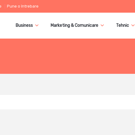
e
Pune o întrebare
Business
Marketing & Comunicare
Tehnic