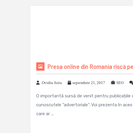
Presa online din Romania riscă p
Ovidiu Joita
septembrie 21, 2017
SEO
O importantă sursă de venit pentru publicațiile 
cunoscutele “advertoriale”. Voi prezenta în acest
care ar ...