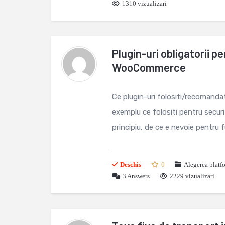
1310 vizualizari
Plugin-uri obligatorii p
WooCommerce
Ce plugin-uri folositi/recoman
exemplu ce folositi pentru securi
principiu, de ce e nevoie pentr
Deschis
0
Alegerea platf
3
Answers
2229 vizualizari