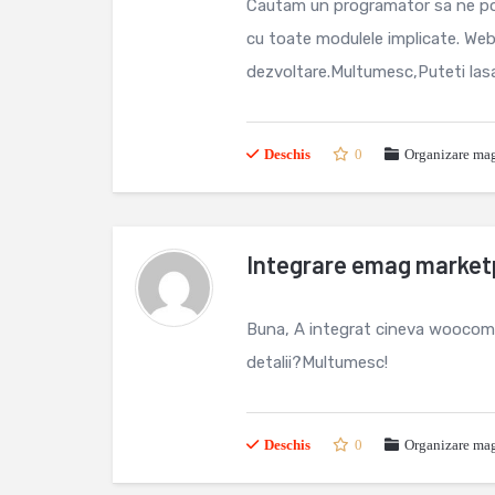
Cautam un programator sa ne po
cu toate modulele implicate. Webs
dezvoltare.Multumesc,Puteti las
Deschis
0
Organizare mag
Integrare emag marke
Buna, A integrat cineva woocomm
detalii?Multumesc!
Deschis
0
Organizare mag