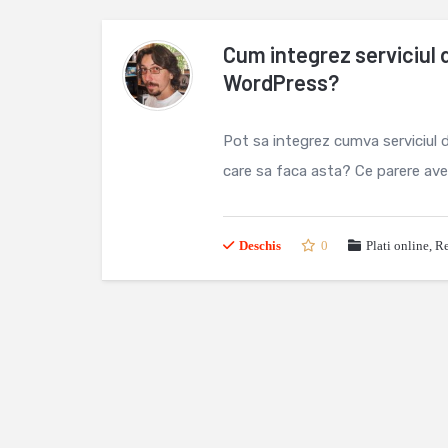
Cum integrez serviciul d
WordPress?
Pot sa integrez cumva serviciul 
care sa faca asta? Ce parere avet
Deschis
0
Plati online
,
Re