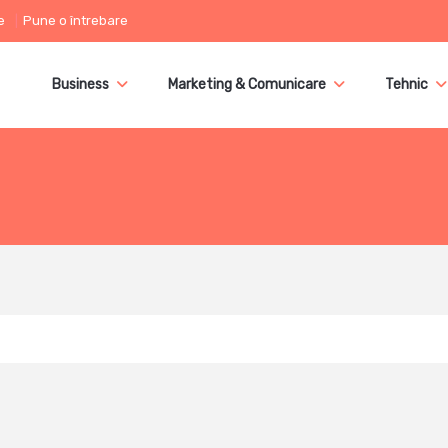
e
Pune o întrebare
Business
Marketing & Comunicare
Tehnic