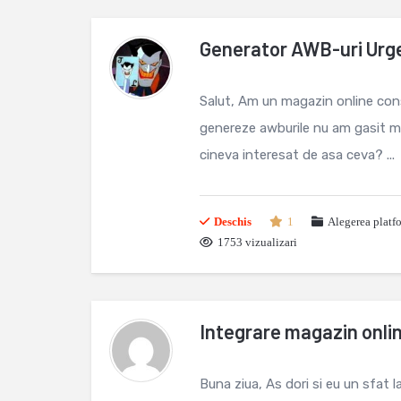
Generator AWB-uri Urg
Salut, Am un magazin online con
genereze awburile nu am gasit ma
cineva interesat de asa ceva? ...
Deschis
1
Alegerea platf
1753 vizualizari
Integrare magazin online
Buna ziua, As dori si eu un sfat 