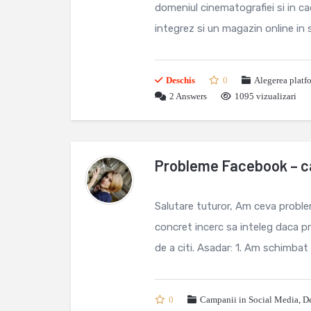
domeniul cinematografiei si in ca
integrez si un magazin online in 
Deschis
0
Alegerea platf
2
Answers
1095 vizualizari
Probleme Facebook – c
Salutare tuturor, Am ceva probl
concret incerc sa inteleg daca p
de a citi. Asadar: 1. Am schimbat .
0
Campanii in Social Media
,
De