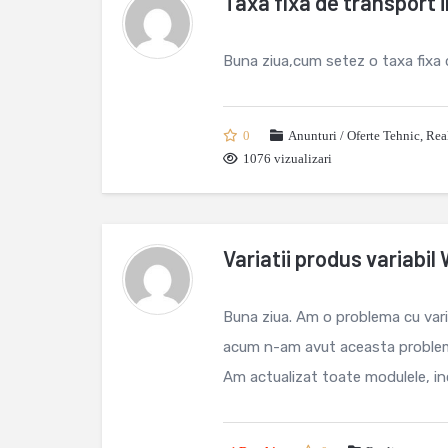
Taxa fixa de transpor
Buna ziua,cum setez o taxa fi
0
Anunturi / Oferte Tehnic
,
Rea
1076 vizualizari
Variatii produs variab
Buna ziua. Am o problema cu variat
acum n-am avut aceasta problema
Am actualizat toate modulele, inclu