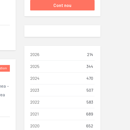
2026
214
2025
344
tion
2024
470
mea -
2023
507
rea
2022
583
2021
689
2020
652