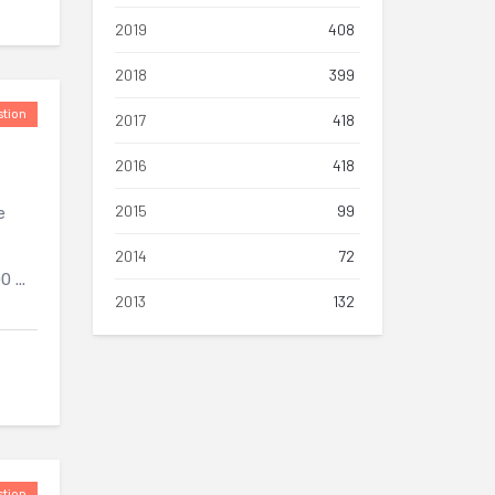
2019
408
2018
399
tion
2017
418
2016
418
2015
99
e
2014
72
 ...
2013
132
tion