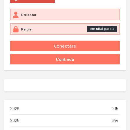
Am uitat parola
2026
215
2025
344