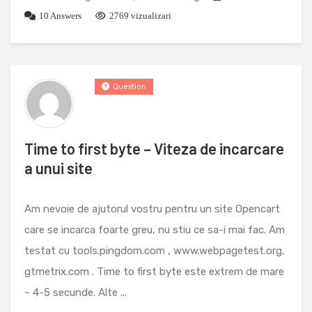
10
Answers
2769 vizualizari
Question
Time to first byte – Viteza de incarcare
a unui site
Am nevoie de ajutorul vostru pentru un site Opencart
care se incarca foarte greu, nu stiu ce sa-i mai fac. Am
testat cu tools.pingdom.com , www.webpagetest.org,
gtmetrix.com . Time to first byte este extrem de mare
~ 4-5 secunde. Alte ...