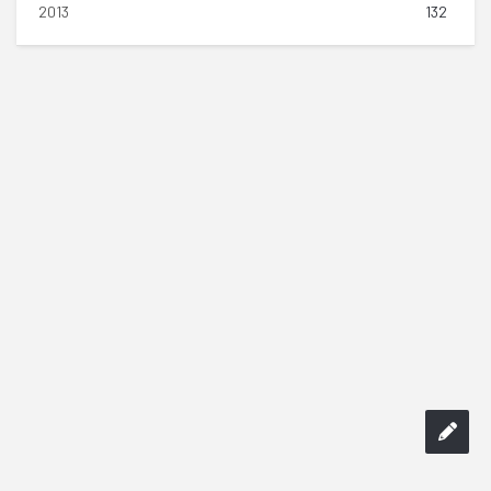
2013
132