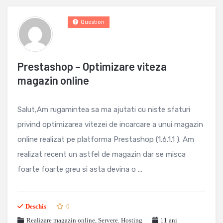
Question
Prestashop – Optimizare viteza
magazin online
Salut,Am rugamintea sa ma ajutati cu niste sfaturi
privind optimizarea vitezei de incarcare a unui magazin
online realizat pe platforma Prestashop (1.6.1.1 ). Am
realizat recent un astfel de magazin dar se misca
foarte foarte greu si asta devina o ...
Deschis
0
Realizare magazin online
,
Servere. Hosting
11 ani