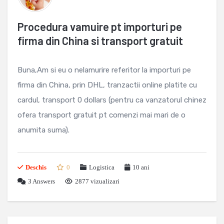
Procedura vamuire pt importuri pe
firma din China si transport gratuit
Buna,Am si eu o nelamurire referitor la importuri pe
firma din China, prin DHL, tranzactii online platite cu
cardul, transport 0 dollars (pentru ca vanzatorul chinez
ofera transport gratuit pt comenzi mai mari de o
anumita suma).
Deschis
0
Logistica
10 ani
3
Answers
2877 vizualizari