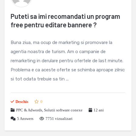
Puteti sa imi recomandati un program
free pentru editare bannere ?
Buna ziua, ma ocup de marketing si promovare la
agentia noastra de turism. Am o campanie de
remarketing in derulare pentru ofertele de last minute.
Problema e ca aceste oferte se schimba aproape zilnic
si tot odata trebuie sa tin ...
Deschis
0
PPC & Adwords
,
Solutii software conexe
12 ani
5
Answers
7751 vizualizari