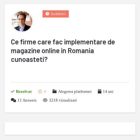
Question
Ce firme care fac implementare de
magazine online in Romania
cunoasteti?
Rezolvat
0
Alegerea platformei
14 ani
11
Answers
3218 vizualizari