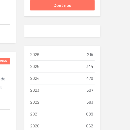
2026
215
tion
2025
344
2024
470
 de
t
2023
507
2022
583
2021
689
2020
652