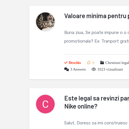
Valoare minima pentru 
Buna ziua, Se poate impune o o 
promotionala? Ex: Tranport grat
Deschis
0
Chestiuni lega
3
Answers
1023 vizualizari
Este legal sa revinzi pa
Nike online?
Salut, Doresc sa imi construiesc u