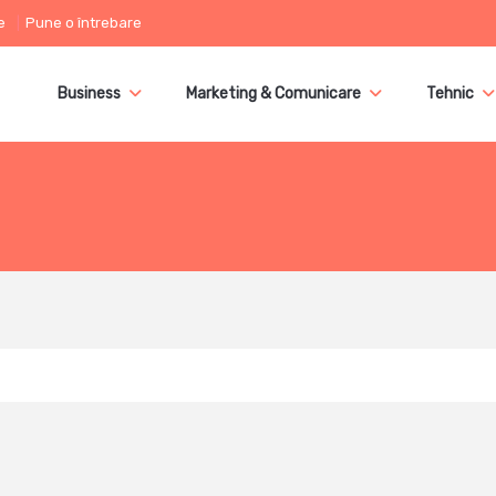
e
Pune o întrebare
Business
Marketing & Comunicare
Tehnic