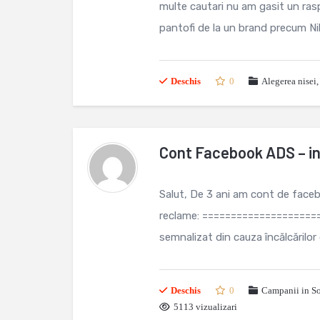
multe cautari nu am gasit un rasp
pantofi de la un brand precum Ni
Deschis
0
Alegerea nisei
Cont Facebook ADS – i
Salut, De 3 ani am cont de faceb
reclame: =====================
semnalizat din cauza încălcărilor d
Deschis
0
Campanii in S
5113 vizualizari