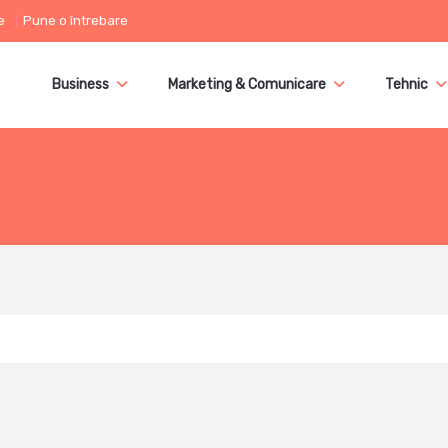
e
Pune o întrebare
Business
Marketing & Comunicare
Tehnic