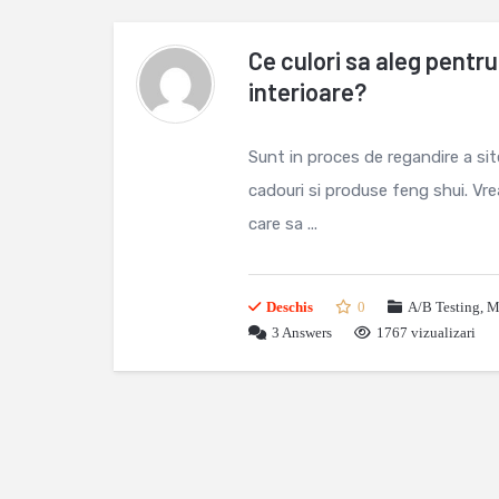
Ce culori sa aleg pentru
interioare?
Sunt in proces de regandire a site
cadouri si produse feng shui. Vre
care sa ...
Deschis
0
A/B Testing, 
3
Answers
1767 vizualizari