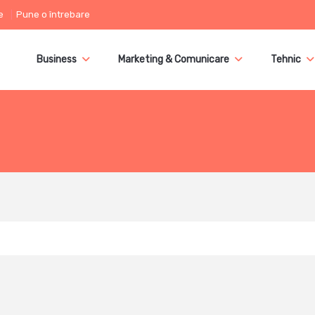
e
Pune o întrebare
Business
Marketing & Comunicare
Tehnic