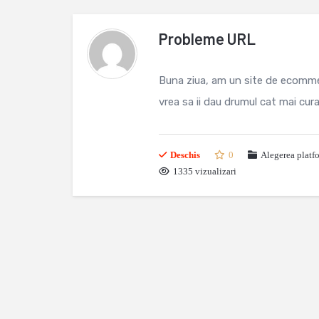
Probleme URL
Buna ziua, am un site de ecomme
vrea sa ii dau drumul cat mai cur
Deschis
0
Alegerea platf
1335 vizualizari