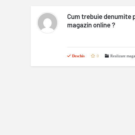
Cum trebuie denumite p
magazin online ?
Deschis
0
Realizare maga