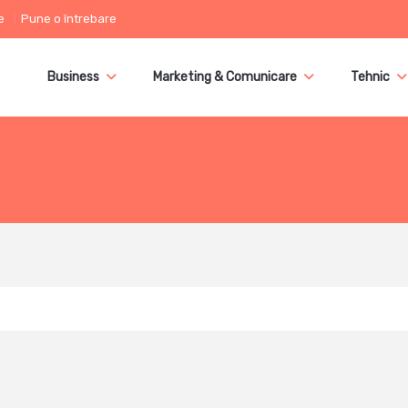
e
Pune o întrebare
Business
Marketing & Comunicare
Tehnic