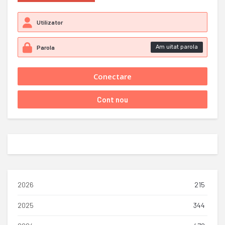
Am uitat parola
2026
215
2025
344