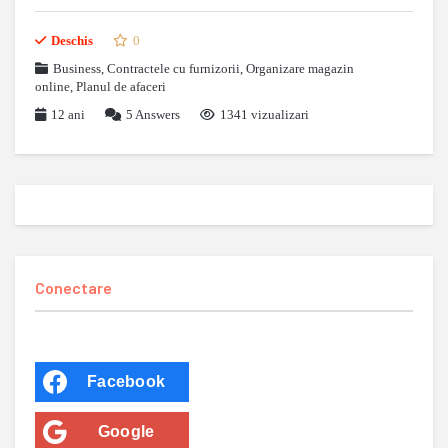
Deschis
0
Business
,
Contractele cu furnizorii
,
Organizare magazin
online
,
Planul de afaceri
12 ani
5
Answers
1341 vizualizari
Conectare
Facebook
Google