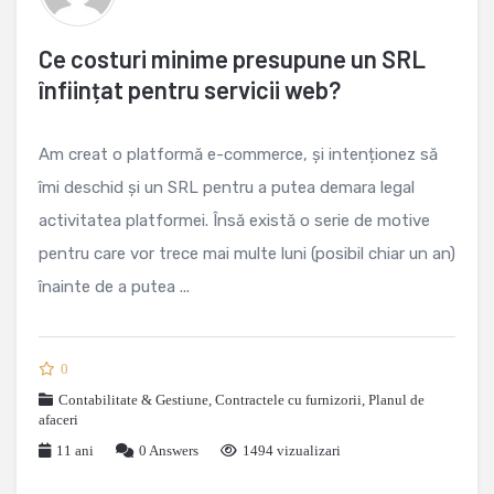
Ce costuri minime presupune un SRL
înființat pentru servicii web?
Am creat o platformă e-commerce, și intenționez să
îmi deschid și un SRL pentru a putea demara legal
activitatea platformei. Însă există o serie de motive
pentru care vor trece mai multe luni (posibil chiar un an)
înainte de a putea ...
0
Contabilitate & Gestiune
,
Contractele cu furnizorii
,
Planul de
afaceri
11 ani
0
Answers
1494 vizualizari