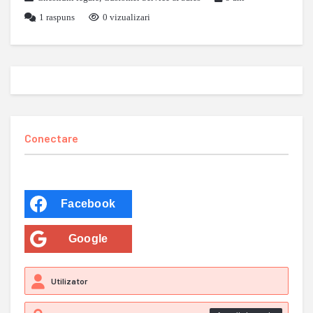
1
raspuns
0 vizualizari
Conectare
Facebook
Google