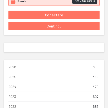
Am uitat parola
2026
215
2025
344
2024
470
2023
507
2022
583