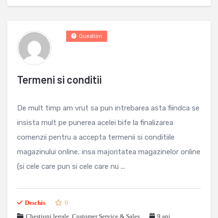
Question
Termeni si conditii
De mult timp am vrut sa pun intrebarea asta fiindca se
insista mult pe punerea acelei bife la finalizarea
comenzii pentru a accepta termenii si conditiile
magazinului online, insa majoritatea magazinelor online
(si cele care pun si cele care nu ...
Deschis
0
Chestiuni legale
,
Customer Service & Sales
9 ani