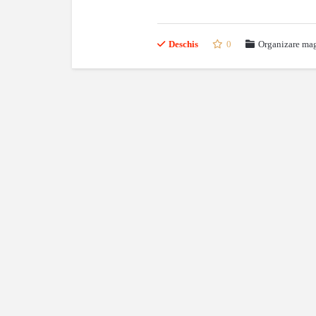
Deschis
0
Organizare mag