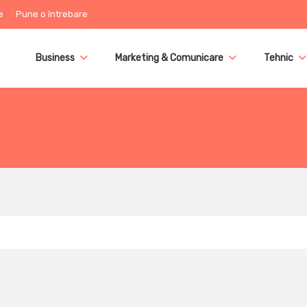
e
Pune o întrebare
Business
Marketing & Comunicare
Tehnic