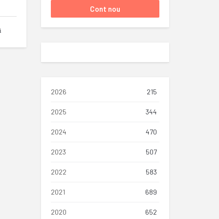
i
2026
215
2025
344
2024
470
2023
507
2022
583
2021
689
2020
652