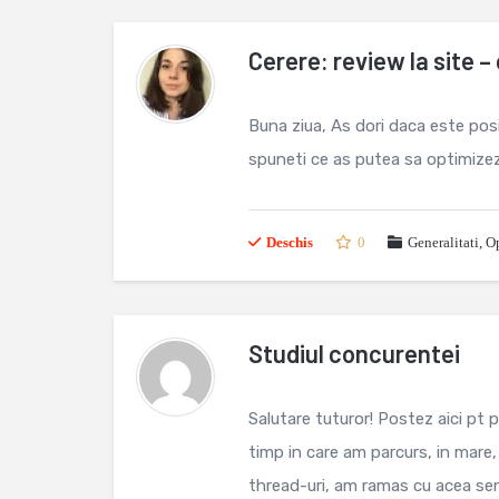
Cerere: review la site 
Buna ziua, As dori daca este posi
spuneti ce as putea sa optimizez
Deschis
0
Generalitati
,
Op
Studiul concurentei
Salutare tuturor! Postez aici pt
timp in care am parcurs, in mare,
thread-uri, am ramas cu acea senz