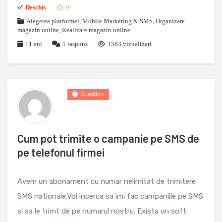
Deschis
0
Alegerea platformei
,
Mobile Marketing & SMS
,
Organizare
magazin online
,
Realizare magazin online
11 ani
1
raspuns
1583 vizualizari
Question
Cum pot trimite o campanie pe SMS de
pe telefonul firmei
Avem un abonament cu numar nelimitat de trimitere
SMS nationale.Voi incerca sa imi fac campaniile pe SMS
si sa le trimt de pe numarul nostru. Exista un soft