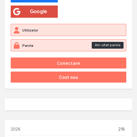
Google
Am uitat parola
2026
216