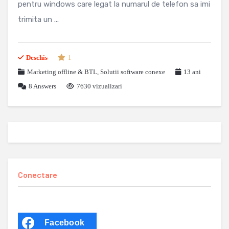
pentru windows care legat la numarul de telefon sa imi
trimita un ...
Deschis
1
Marketing offline & BTL
,
Solutii software conexe
13 ani
8
Answers
7630 vizualizari
Conectare
Facebook