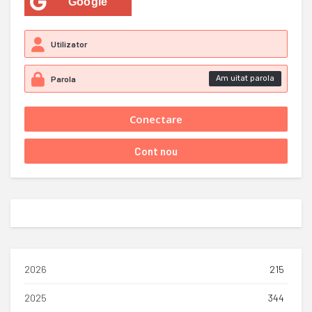
Google
Am uitat parola
2026
215
2025
344