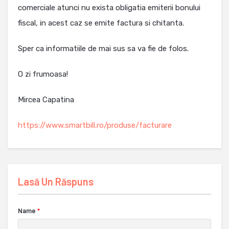
comerciale atunci nu exista obligatia emiterii bonului
fiscal, in acest caz se emite factura si chitanta.
Sper ca informatiile de mai sus sa va fie de folos.
O zi frumoasa!
Mircea Capatina
https://www.smartbill.ro/produse/facturare
Lasă Un Răspuns
Name
*