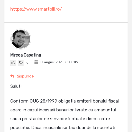
https://www.smartbill.ro/
Mircea Capatina
11 august 2021 at 11:05
0
Răspunde
Salut!
Conform OUG 28/1999 obligatia emiterii bonului fiscal
apare in cazul incasarii bunurilor livrate cu amanuntul
sau a prestarilor de servicii efectuate direct catre
populatie. Daca incasarile se fac doar de la societati