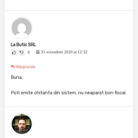
La Butic SRL
31 octombrie 2020 at 12:32
0
Răspunde
Buna,
Poti emite chitanta din sistem, nu neaparat bon fiscal.