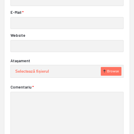
E-Mail
*
Website
Ataşament
Selectează fișierul
Browse
Comentariu
*