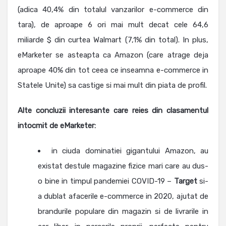
(adica 40,4% din totalul vanzarilor e-commerce din
tara), de aproape 6 ori mai mult decat cele 64,6
miliarde $ din curtea Walmart (7,1% din total). In plus,
eMarketer se asteapta ca Amazon (care atrage deja
aproape 40% din tot ceea ce inseamna e-commerce in
Statele Unite) sa castige si mai mult din piata de profil.
Alte concluzii interesante care reies din clasamentul
intocmit de eMarketer:
in ciuda dominatiei gigantului Amazon, au
existat destule magazine fizice mari care au dus-
o bine in timpul pandemiei COVID-19 –
Target
si-
a dublat afacerile e-commerce in 2020, ajutat de
brandurile populare din magazin si de livrarile in