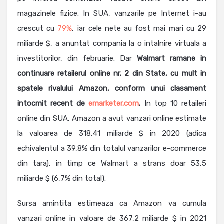
magazinele fizice. In SUA, vanzarile pe Internet i-au
crescut cu
79%
, iar cele nete au fost mai mari cu 29
miliarde $, a anuntat compania la o intalnire virtuala a
investitorilor, din februarie. Dar
Walmart ramane in
continuare retailerul online nr. 2 din State, cu mult in
spatele rivalului Amazon, conform unui clasament
intocmit recent de
emarketer.com
.
In top 10 retaileri
online din SUA, Amazon a avut vanzari online estimate
la valoarea de 318,41 miliarde $ in 2020 (adica
echivalentul a 39,8% din totalul vanzarilor e-commerce
din tara), in timp ce Walmart a strans doar 53,5
miliarde $ (6,7% din total).
Sursa amintita estimeaza ca Amazon va cumula
vanzari online in valoare de 367,2 miliarde $ in 2021