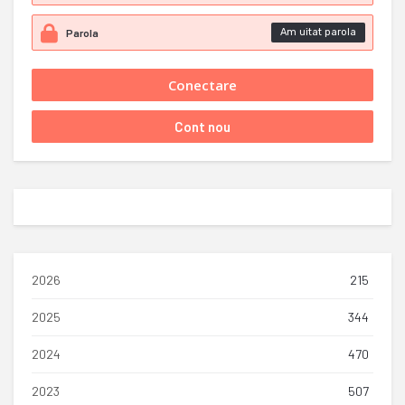
Am uitat parola
2026
215
2025
344
2024
470
2023
507