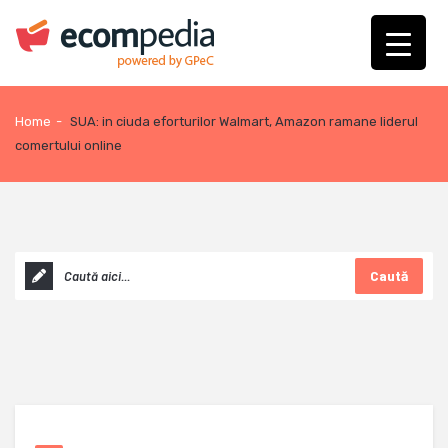
Home
-
SUA: in ciuda eforturilor Walmart, Amazon ramane liderul
comertului online
Caută