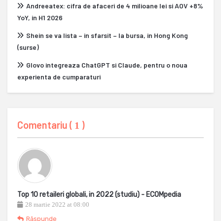
Andreeatex: cifra de afaceri de 4 milioane lei si AOV +8%
YoY, in H1 2026
Shein se va lista – in sfarsit – la bursa, in Hong Kong
(surse)
Glovo integreaza ChatGPT si Claude, pentru o noua
experienta de cumparaturi
Comentariu (
)
1
Top 10 retaileri globali, in 2022 (studiu) - ECOMpedia
28 martie 2022 at 08:00
Răspunde