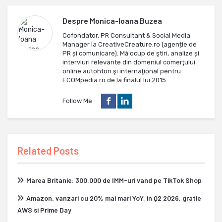
Despre
Monica-Ioana Buzea
Cofondator, PR Consultant & Social Media
Manager la CreativeCreature.ro (agenție de
PR și comunicare). Mă ocup de ştiri, analize și
interviuri relevante din domeniul comerţului
online autohton şi internaţional pentru
ECOMpedia.ro de la finalul lui 2015.
Follow Me
Related Posts
Marea Britanie: 300.000 de IMM-uri vand pe TikTok Shop
Amazon: vanzari cu 20% mai mari YoY, in Q2 2026, gratie
AWS si Prime Day