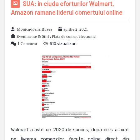
SUA: in ciuda eforturilor Walmart,
Amazon ramane liderul comertului online
Monica-Ioana Buzea
aprilie 2, 2021
Evenimente & Stiri
,
Piata de comert electronic
1 Comment
510 vizualizari
Walmart a avut un 2020 de succes, dupa ce s-a axat
pe livrarea comenzilor facute online direct din